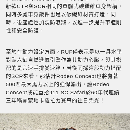
新款CTR與SCR相同的單體式碳纖維車身架構，
同時多處車身鈑件也是以碳纖維材質打造，同
時，後座處也加裝防滾籠，以進一步提升車體剛
性和安全防護。
至於在動力設定方面，RUF僅表示是以一具水平
對臥六缸自然進氣引擎作為其動力心臟，與其搭
配的是六速手排變速箱，若從同採這般動力搭配
的SCR來看，那估計Rodeo Concept也將有著
500匹最大馬力以上的強悍輸出，讓Rodeo
Concept或能重拾911 SC Safari於60年代連續
三年稱霸蒙地卡羅拉力賽事的往日榮光！