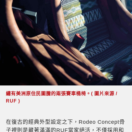
繡有美洲原住民圖騰的兩張賽車桶椅。( 圖片來源 /
RUF )
在復古的經典外型設定之下，Rodeo Concept骨
子裡則是藏著滿滿的RUF當家絕活，不僅採用和