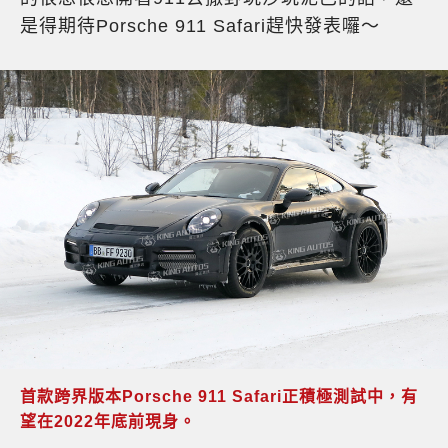
是得期待Porsche 911 Safari趕快發表囉～
首款跨界版本Porsche 911 Safari正積極測試中，有
望在2022年底前現身。