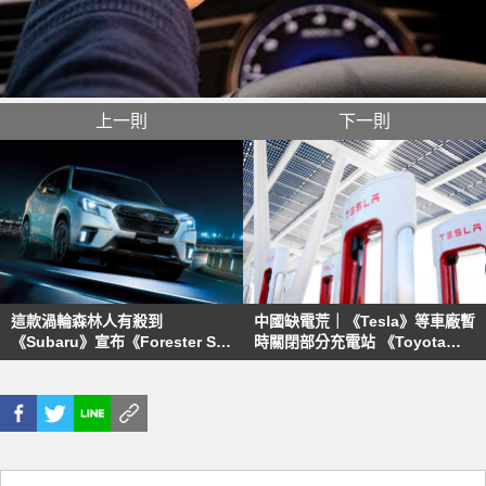
上一則
下一則
這款渦輪森林人有殺到
中國缺電荒｜《Tesla》等車廠暫
《Subaru》宣布《Forester STI
時關閉部分充電站 《Toyota》
Sport》日本正式開賣
工廠暫時停工