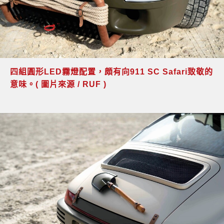
四組圓形LED霧燈配置，頗有向911 SC Safari致敬的
意味。( 圖片來源 / RUF )