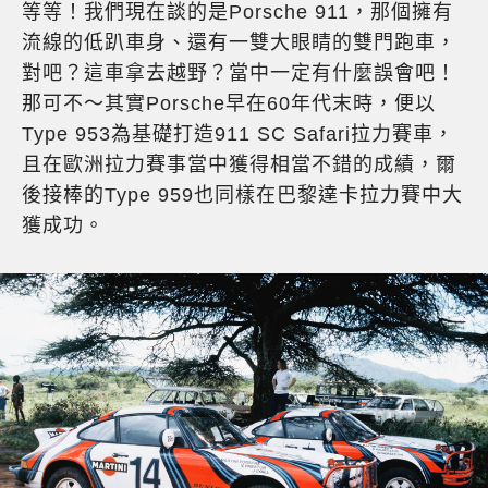
等等！我們現在談的是Porsche 911，那個擁有
流線的低趴車身、還有一雙大眼睛的雙門跑車，
對吧？這車拿去越野？當中一定有什麼誤會吧！
那可不～其實Porsche早在60年代末時，便以
Type 953為基礎打造911 SC Safari拉力賽車，
且在歐洲拉力賽事當中獲得相當不錯的成績，爾
後接棒的Type 959也同樣在巴黎達卡拉力賽中大
獲成功。