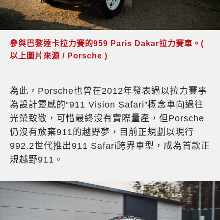
參與巴黎達卡拉力賽的959 Paris Dakar拉力賽車。(
以上圖片來源 / Porsche )
為此，Porsche也曾在2012年發表過以拉力賽事
為設計靈感的“911 Vision Safari”概念車向過往
光榮致敬，可惜最終沒有實際量產，但Porsche
仍沒有放棄911的越野夢，目前正規劃以現行
992.2世代推出911 Safari跨界車型，成為首款正
規越野911。