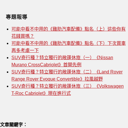
專題報導
可能中看不中用的《雞肋汽車配備》點名（上）這些你有
花錢買嗎？
可能中看不中用的《雞肋汽車配備》點名（下）下次買車
再多考慮一下
SUV奇行種？特立獨行的敞篷休旅（一）《Nissan
Murano CrossCabriolet》首開先例
SUV奇行種？特立獨行的敞篷休旅（二）《Land Rover
Range Rover Evoque Convertible》拉風越野
SUV奇行種？特立獨行的敞篷休旅（三）《Volkswagen
T-Roc Cabriolet》現在進行式
文章關鍵字：