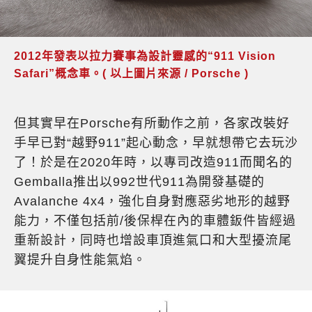
2012年發表以拉力賽事為設計靈感的“911 Vision
Safari”概念車。( 以上圖片來源 / Porsche )
但其實早在Porsche有所動作之前，各家改裝好
手早已對“越野911”起心動念，早就想帶它去玩沙
了！於是在2020年時，以專司改造911而聞名的
Gemballa推出以992世代911為開發基礎的
Avalanche 4x4，強化自身對應惡劣地形的越野
能力，不僅包括前/後保桿在內的車體鈑件皆經過
重新設計，同時也增設車頂進氣口和大型擾流尾
翼提升自身性能氣焰。