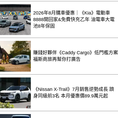
2026年8月購車優惠｜《Kia》電動車
8888開回家&免費快充乙年 油電車大電
池8年保固
賺錢好夥伴《Caddy Cargo》低門檻方案
福斯商旅再幫你打廣告
《Nissan X-Trail》7月銷售逆勢成長 躋
身同級前3名 本月優惠價89.9萬元起