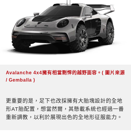
Avalanche 4x4擁有相當剽悍的越野面容。( 圖片來源
/ Gemballa )
更重要的是，足下也改採擁有大胎塊設計的全地
形AT胎配置，想當然爾，其懸載系統也經過一番
重新調教，以利於展現出色的全地形征服能力。