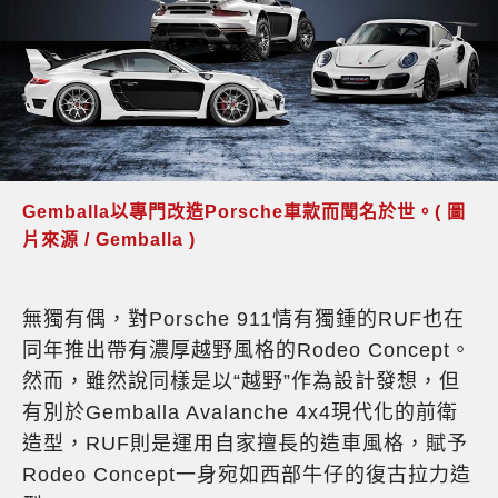
Gemballa以專門改造Porsche車款而聞名於世。( 圖
片來源 / Gemballa )
無獨有偶，對Porsche 911情有獨鍾的RUF也在
同年推出帶有濃厚越野風格的Rodeo Concept。
然而，雖然說同樣是以“越野”作為設計發想，但
有別於Gemballa Avalanche 4x4現代化的前衛
造型，RUF則是運用自家擅長的造車風格，賦予
Rodeo Concept一身宛如西部牛仔的復古拉力造