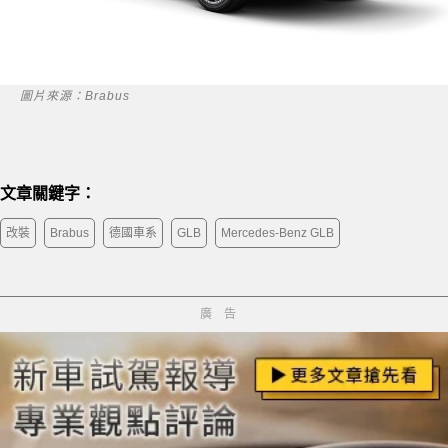
圖片來源：Brabus
文章關鍵字：
改裝
Brabus
德國車系
GLB
Mercedes-Benz GLB
廣告