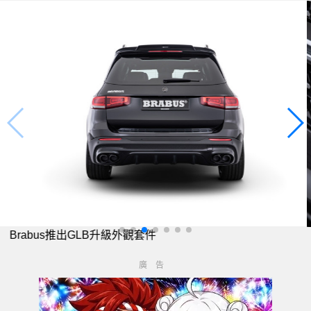
Brabus推出GLB升級外觀套件