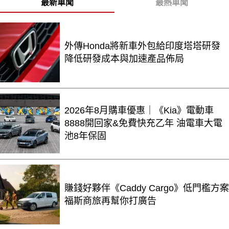
最新車聞
最熱車聞
外傳Honda將新車外包給印度塔塔研發
降低研發成本與加速產品佈局
2026年8月購車優惠｜《Kia》電動車
8888開回家&免費快充乙年 油電車大電
池8年保固
賺錢好夥伴《Caddy Cargo》低門檻方案
福斯商旅再幫你打廣告