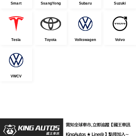
Smart
SsangYong
Subaru
Suzuki
Tesla
Toyota
Volkswagen
Volvo
VWCV