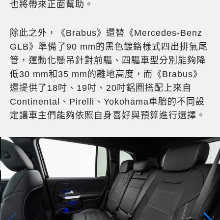
也將帶來正面幫助。
除此之外，《Brabus》還替《Mercedes-Benz
GLB》準備了90 mm的黑色鍍鉻樣式四出排氣尾
管，運動化懸吊針對前驅、四驅車型分別能夠降
低30 mm和35 mm的離地高度，而《Brabus》
還提供了18吋、19吋、20吋鋁圈搭配上來自
Continental、Pirelli、Yokohama車胎的不同設
定讓車主們能夠依照自身喜好與預算進行選擇。