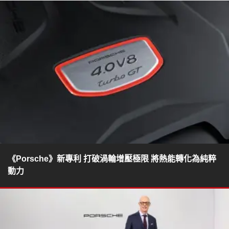
《Porsche》新專利 打破渦輪增壓極限 將熱能轉化為純粹
動力