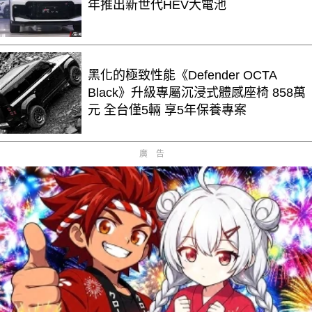
年推出新世代HEV大電池
黑化的極致性能《Defender OCTA
Black》升級專屬沉浸式體感座椅 858萬
元 全台僅5輛 享5年保養專案
廣告