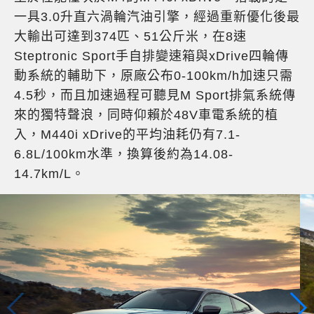
一具3.0升直六渦輪汽油引擎，經過重新優化後最
大輸出可達到374匹、51公斤米，在8速
Steptronic Sport手自排變速箱與xDrive四輪傳
動系統的輔助下，原廠公布0-100km/h加速只需
4.5秒，而且加速過程可聽見M Sport排氣系統傳
來的獨特聲浪，同時仰賴於48V車電系統的植
入，M440i xDrive的平均油耗仍有7.1-
6.8L/100km水準，換算後約為14.08-
14.7km/L。