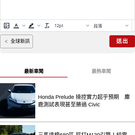
12pt
段落
送出
全球新訊
最新車聞
最熱車聞
Honda Prelude 操控實力超乎預期 麋
鹿測試表現甚至勝過 Civic