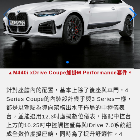
▲M440i xDrive Coupe加掛M Performance套件。
針對座艙內的配置，基本上除了後座與車門，4
Series Coupe的內裝設計幾乎與3 Series一樣，
都是以駕駛為導向架構出水平佈局的中控儀表
台，並能選用12.3吋虛擬數位儀表，搭配中控台
上方的10.25吋中控觸控螢幕與iDrive 7.0系統組
成全數位虛擬座艙，同時為了提升舒適性，4