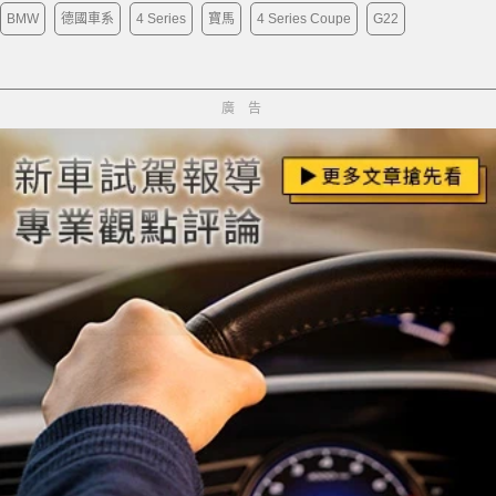
BMW
德國車系
4 Series
寶馬
4 Series Coupe
G22
廣告