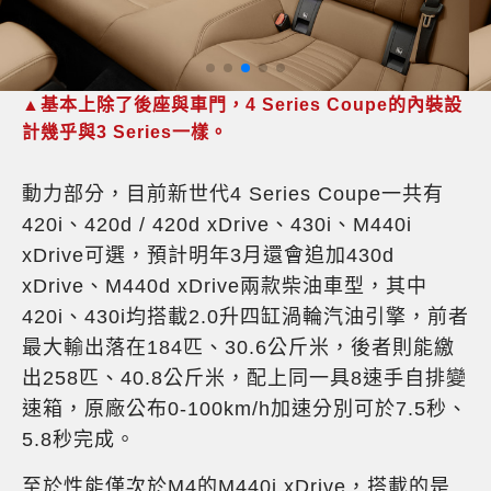
▲基本上除了後座與車門，4 Series Coupe的內裝設
計幾乎與3 Series一樣。
動力部分，目前新世代4 Series Coupe一共有
420i、420d / 420d xDrive、430i、M440i
xDrive可選，預計明年3月還會追加430d
xDrive、M440d xDrive兩款柴油車型，其中
420i、430i均搭載2.0升四缸渦輪汽油引擎，前者
最大輸出落在184匹、30.6公斤米，後者則能繳
出258匹、40.8公斤米，配上同一具8速手自排變
速箱，原廠公布0-100km/h加速分別可於7.5秒、
5.8秒完成。
至於性能僅次於M4的M440i xDrive，搭載的是