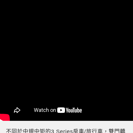
不同於中規中矩的3 Series房車/旅行車，雙門轎