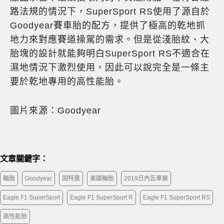
路法規的情況下，SuperSport RS使用了源自於
Goodyear賽車胎的配方，提供了極高的乾地抓
地力來對應賽道操駕的需求。但是從淺胎紋、大
胎塊的設計就能夠明白SuperSport RS不適合在
濕地情況下激烈使用，因此可以說完全是一條主
要於乾地專用的高性能胎。
圖片來源：Goodyear
文章關鍵字：
輪胎
Goodyear
固特異
美國輪胎
2019日內瓦車展
Eagle F1 SuperSport
Eagle F1 SuperSport R
Eagle F1 SuperSport RS
高性能胎