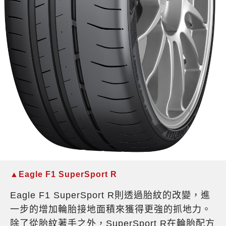
▲Eagle F1 SuperSport R
Eagle F1 SuperSport R則透過胎紋的改變，進
一步的增加輪胎接地面積來獲得更強的抓地力。
除了從胎紋著手之外，SuperSport R在輪胎配方