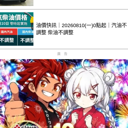
油價快訊｜20260810(一)0點起｜汽油不
調整 柴油不調整
廣告