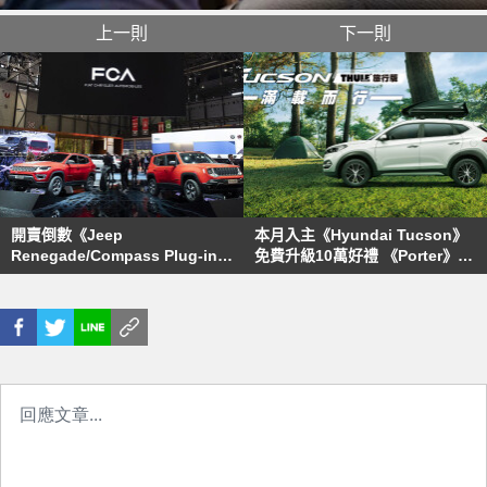
上一則
下一則
開賣倒數《Jeep
本月入主《Hyundai Tucson》
Renegade/Compass Plug-in
免費升級10萬好禮 《Porter》與
Hybrid》日內瓦同場亮相
《Mighty》超值優惠同步推出