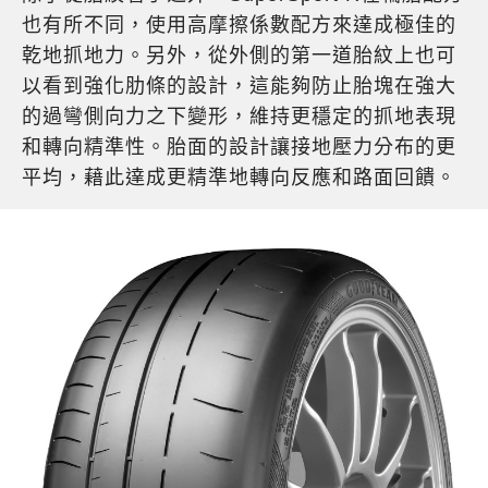
也有所不同，使用高摩擦係數配方來達成極佳的
乾地抓地力。另外，從外側的第一道胎紋上也可
以看到強化肋條的設計，這能夠防止胎塊在強大
的過彎側向力之下變形，維持更穩定的抓地表現
和轉向精準性。胎面的設計讓接地壓力分布的更
平均，藉此達成更精準地轉向反應和路面回饋。