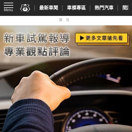
最新車聞
車模專區
熱門汽車
間諜
Menu
廣告