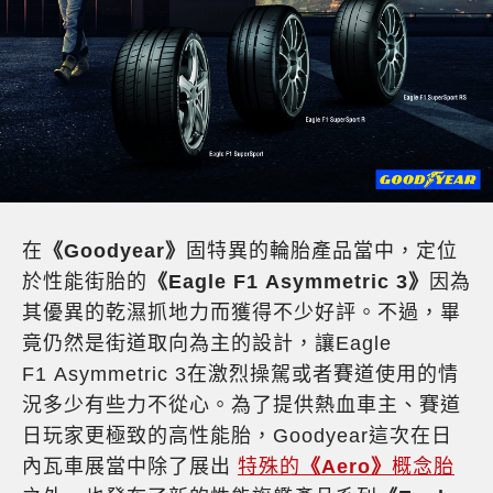
在
《Goodyear》
固特異的輪胎產品當中，定位
於性能街胎的
《Eagle F1 Asymmetric 3》
因為
其優異的乾濕抓地力而獲得不少好評。不過，畢
竟仍然是街道取向為主的設計，讓Eagle
F1 Asymmetric 3在激烈操駕或者賽道使用的情
況多少有些力不從心。為了提供熱血車主、賽道
日玩家更極致的高性能胎，Goodyear這次在日
內瓦車展當中除了展出
特殊的
《Aero》
概念胎