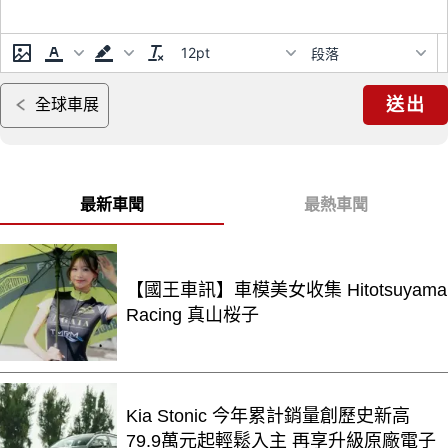
12pt
段落
送出
全球車展
最新車聞
最熱車聞
【國王車訊】車模美女收集 Hitotsuyama
Racing 真山桜子
Kia Stonic 今年累計銷量創歷史新高
79.9萬元起輕鬆入主 再享升級原廠電子