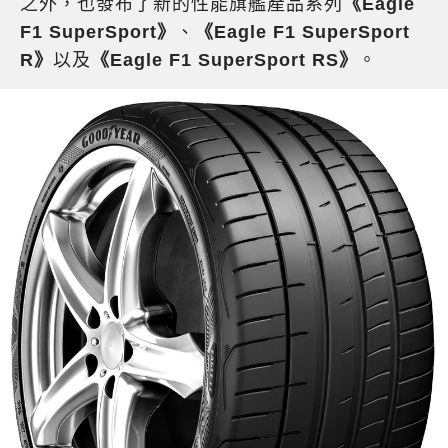
之外，也發布了新的性能旗艦產品系列
《Eagle
F1 SuperSport》
、
《Eagle F1 SuperSport
R》
以及
《Eagle F1 SuperSport RS》
。