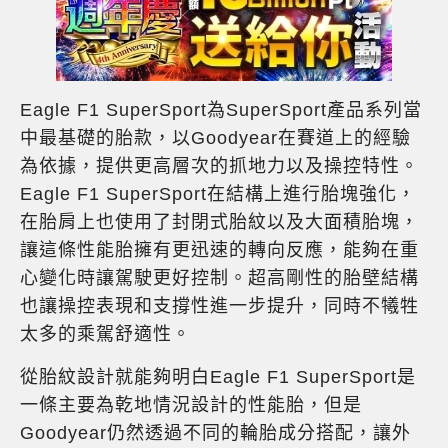
Eagle F1 SuperSport為SuperSport產品系列當
中最基礎的胎款，以Goodyear在賽道上的經驗
為依據，提供更高層次的抓地力以及操控特性。
Eagle F1 SuperSport在結構上進行胎塊強化，
在胎肩上也使用了封閉式胎紋以及大面積胎塊，
讓這條性能胎擁有更迅速的轉向反應，能夠在重
心變化時讓駕駛更好控制。超高剛性的胎壁結構
也讓操控表現和支撐性進一步提升，同時不犧牲
太多的乘駕舒適性。
從胎紋設計就能夠明白Eagle F1 SuperSport是
一條主要為乾地情況設計的性能胎，但是
Goodyear仍然透過不同的輪胎成分搭配，讓外