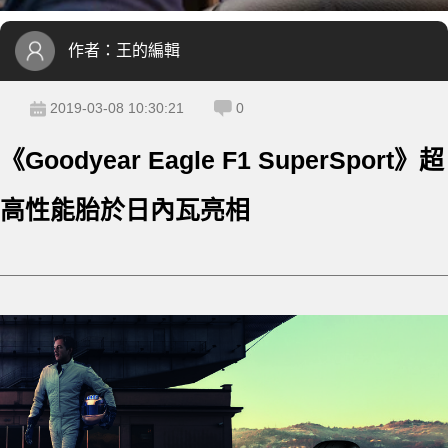
作者：
王的編輯
2019-03-08 10:30:21
0
《Goodyear Eagle F1 SuperSport》超
高性能胎於日內瓦亮相