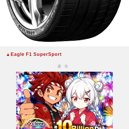
▲Eagle F1 SuperSport