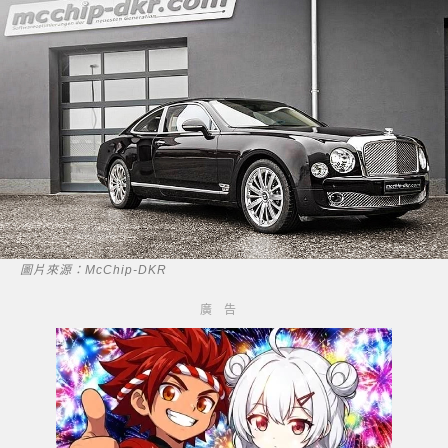
圖片來源：McChip-DKR