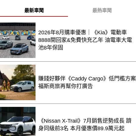
最新車聞
最熱車聞
2026年8月購車優惠｜《Kia》電動車
8888開回家&免費快充乙年 油電車大電
池8年保固
賺錢好夥伴《Caddy Cargo》低門檻方案
福斯商旅再幫你打廣告
《Nissan X-Trail》7月銷售逆勢成長 躋
身同級前3名 本月優惠價89.9萬元起