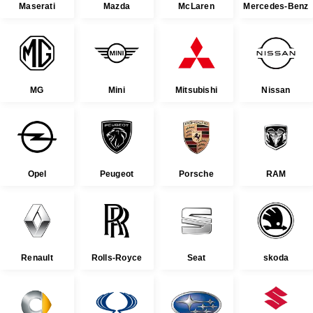
Maserati
Mazda
McLaren
Mercedes-Benz
MG
Mini
Mitsubishi
Nissan
Opel
Peugeot
Porsche
RAM
Renault
Rolls-Royce
Seat
skoda