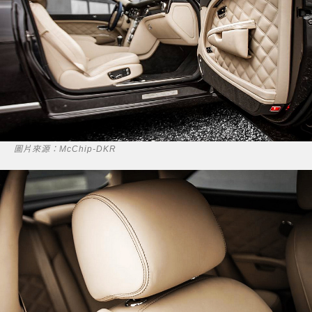
圖片來源：McChip-DKR