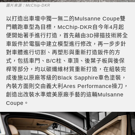
圖片來源：McChip-DKR
以打造出車壇中獨一無二的Mulsanne Coupe雙
門轎跑車型為目標，McChip-DKR自今年4月起
便開始著手進行打造，首先藉由3D掃描技術將全
車鈑件於電腦中建立模型進行修改，再一步步針
對車體進行切割、再塑形與重新打造鈑件的方
式，包括車門、B/C柱、車頂、後葉子板與後保
桿等部分，均以碳纖維材質重新打造，在組裝完
成後施以原廠等級的Black Sapphire車色塗裝，
內裝方面則交由義大利Ares Performance操刀，
創造出改裝水準媲美原廠手藝的這輛Mulsanne
Coupe。