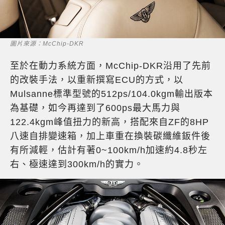
圖片來源：McChip-DKR
至於在動力系統方面，McChip-DKR沿用了先前
的改裝手法，以重新撰寫ECU的方式，以
Mulsanne標準型號的512ps/104.0kgm輸出版本
為基礎，如今再達到了600ps最大馬力與
122.4kgm峰值扭力的新高，搭配來自ZF的8HP
八速自排變速箱，加上車重在換裝碳纖維鈑件後
有所減輕，估計有著0~100km/h加速約4.8秒左
右、極速達到300km/h的實力。