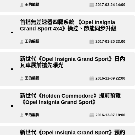
王的編輯
2017-03-24 14:00
首搭無差速器四驅系統 《Opel Insignia
Grand Sport 4x4》操控、節能同步升級
王的編輯
2017-01-20 23:00
新世代《Opel Insignia Grand Sport》日內
瓦車展前搶先曝光
王的編輯
2016-12-09 22:00
新世代《Holden Commodore》提前預覽
《Opel Insignia Grand Sport》
王的編輯
2016-12-07 18:00
新世代《Opel Insignia Grand Sport》預約