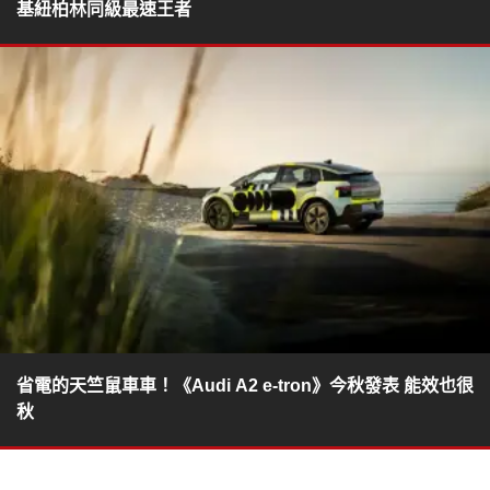
基紐柏林同級最速王者
省電的天竺鼠車車！《Audi A2 e-tron》今秋發表 能效也很
秋