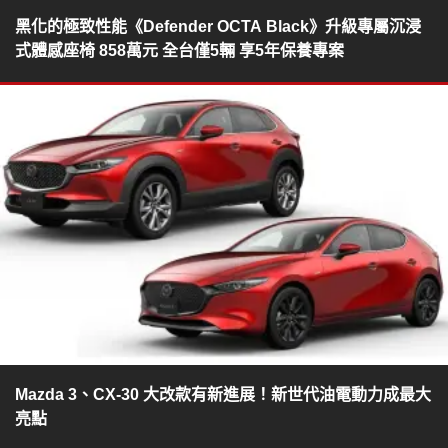
黑化的極致性能《Defender OCTA Black》升級專屬沉浸
式體感座椅 858萬元 全台僅5輛 享5年保養專案
Mazda 3、CX-30 大改款有新進展！新世代油電動力成最大
亮點