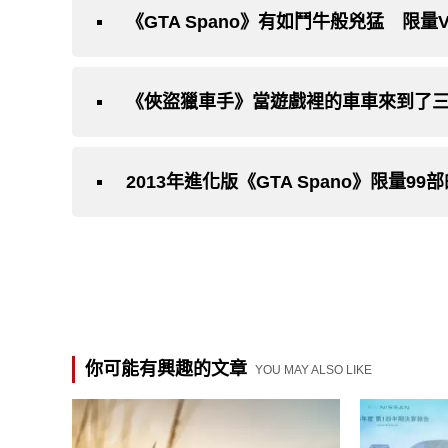
《GTA Spano》有如鬥牛般兇猛 限量
《俠盜獵車手》當遊戲裡的車車來到了三次
2013年進化版《GTA Spano》限量9
你可能有興趣的文章
YOU MAY ALSO LIKE