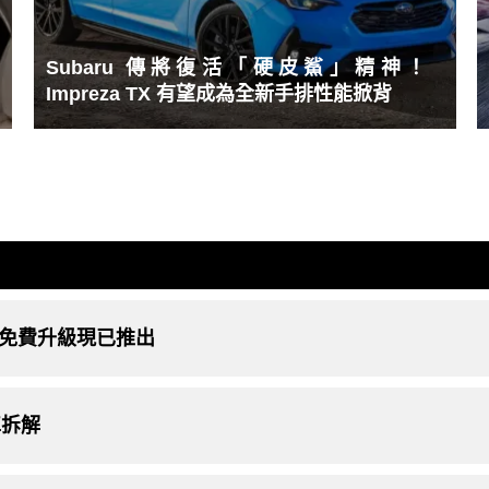
Subaru 傳將復活「硬皮鯊」精神！
Impreza TX 有望成為全新手排性能掀背
o V 免費升級現已推出
車拆解