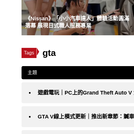
《Nissan》「小小汽車達人」體驗活動圓滿
落幕 展現日式職人服務專業
gta
Tags
主題
遊戲電玩｜PC上的Grand Theft Aut
GTA V線上模式更新｜推出新章節：贓