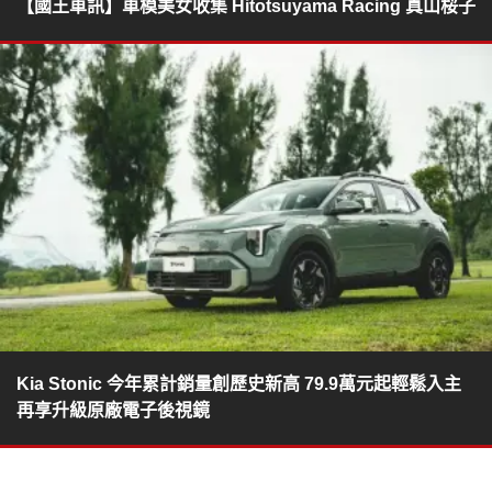
【國王車訊】車模美女收集 Hitotsuyama Racing 真山桜子
Kia Stonic 今年累計銷量創歷史新高 79.9萬元起輕鬆入主
再享升級原廠電子後視鏡