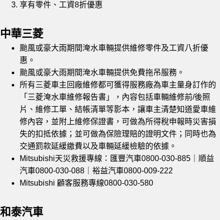
享有零件、工資8折優惠
中華三菱
颱風或豪大雨期間淹水車輛提供維修零件及工資八折優
惠。
颱風或豪大雨期間淹水車輛提供免費拖吊服務。
所有三菱車主回廠維修都可獲得服務廠為車主量身訂作的
「三菱淹水車維修報告書」，內容包括車輛維修前/後照
片、維修工單、結帳清單等影本，讓車主清楚知道愛車維
修內容，並附上維修保證書，可做為所得稅申報時災害損
失的扣抵依據；並可做為保險理賠的證明文件；同時也為
交通罰款延緩繳費以及車輛延緩檢驗的依據。
Mitsubishi天災救援專線：匯豐汽車0800-030-885｜順益
汽車0800-030-088｜裕益汽車0800-009-222
Mitsubishi 顧客服務專線0800-030-580
和泰汽車