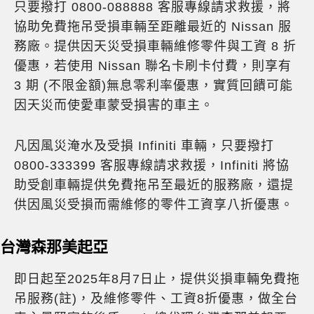
只要撥打 0800-088888 客服專線請求救援，將
協助免費拖吊受損車輛至距離最近的 Nissan 服
務廠。提供因天災受損車輛維修零件與工資 8 折
優惠，若使用 Nissan 聯名卡刷卡付費，則享有
3 期 (不限金額)無息零利率優惠，實質回饋可能
因天災而使愛車蒙受損害的車主。
凡因風災淹水及受損 Infiniti 車輛，只要撥打
0800-333399 客服專線請求救援，Infiniti 將協
助受創車輛提供免費拖吊至最近的服務廠，還提
供因風災受損而需維修的零件工資享八折優惠。
台灣森那美起亞
即日起至2025年8月7日止，提供災損車輛免費拖
吊服務(註)，及維修零件、工資8折優惠，做全台