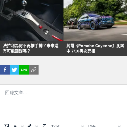
法拉利為何不再推手排？未來還
純電《Porsche Cayenne》測試
有可能回歸嗎？
中 7/10再次亮相
12pt
段落