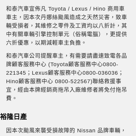
和泰汽車宣佈凡 Toyota / Lexus / Hino 商用車
車主，因本次丹娜絲颱風造成之天然災害，致車
輛受損者，其維修之零件及工資均以八折計，其
中有關車輛引擎控制單元（俗稱電腦），更提供
六折優惠，以期減輕車主負擔。
和泰汽車公司提醒車主，有需要請盡速致電各品
牌顧客服務中心 (Toyota顧客服務中心0800-
221345；Lexus顧客服務中心0800-036036；
Hino顧客服務中心 0800-522567)聯絡救援事
宜，經由本牌經銷商拖吊入廠維修者將免付拖吊
費。
裕隆日產
因本次颱風來襲受損故障的 Nissan 品牌車輛，