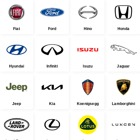
Fiat
Ford
Hino
Honda
Hyundai
Infiniti
Isuzu
Jaguar
Jeep
Kia
Koenigsegg
Lamborghini