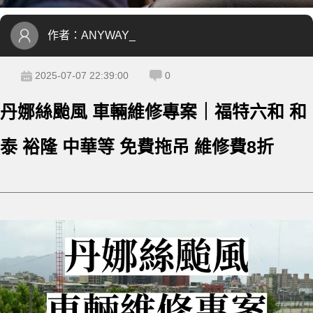
作者：
ANYWAY_
2025-07-07 22:39:00
0
丹娜絲颱風 車輛維修專案｜福特六和 和
泰 裕隆 中華等 免費拖吊 維修費8折