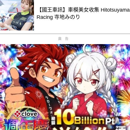
【國王車訊】車模美女收集 Hitotsuyama
Racing 寺地みのり
廣告