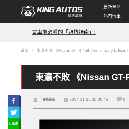
最新車聞
熱門汽車
買車前必看的「避坑指南」!
首頁
東瀛不敗 《Nissan GT-R 45th Anniversary Ed
東瀛不敗 《Nissan GT-R
王的編輯
2014-11-26 20:00:45
0