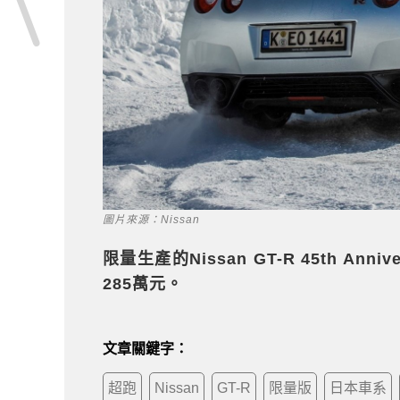
圖片來源：Nissan
限量生產的Nissan GT-R 45th An
285萬元。
文章關鍵字：
超跑
Nissan
GT-R
限量版
日本車系