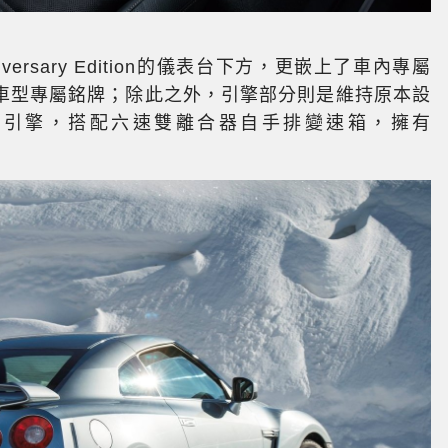
iversary Edition的儀表台下方，更嵌上了車內專屬
車型專屬銘牌；除此之外，引擎部分則是維持原本設
增壓引擎，搭配六速雙離合器自手排變速箱，擁有