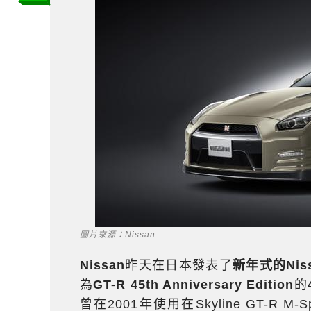
圖片來源：Nissan
Nissan
昨天在日本發表了
新年式的Niss
為
GT-R 45th Anniversary Edition
的
曾在2001年使用在Skyline GT-R M