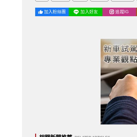
加入粉絲團
加入好友
追蹤IG