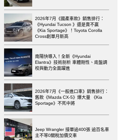
2026年7月《國產車款》銷售排行：
《Hyundai Tucson 》還是賣不贏
《Kia Sportage》！Toyota Corolla
Cross創單月新高
南陽快導入！全新《Hyundai
Elantra》技術剖析 車體剛性、底盤調
校與動力全面躍進
2026年7月《一般進口車》銷售排行：
舊款《Mazda CX-5》爆大量 《Kia
Sportage》不死中將
Jeep Wrangler 接單逾400張 逾百名車
主不等0關稅加價交車