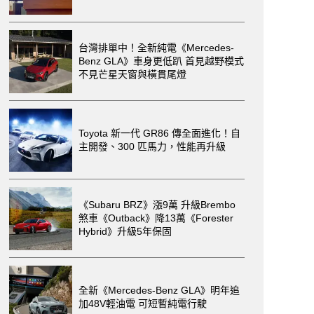
台灣排單中！全新純電《Mercedes-
Benz GLA》車身更低趴 首見越野模式
不見芒星天窗與橫貫尾燈
Toyota 新一代 GR86 傳全面進化！自
主開發、300 匹馬力，性能再升級
《Subaru BRZ》漲9萬 升級Brembo
煞車《Outback》降13萬《Forester
Hybrid》升級5年保固
全新《Mercedes-Benz GLA》明年追
加48V輕油電 可短暫純電行駛