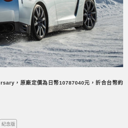
niversary，原廠定價為日幣10787040元，折合台幣約
紀念版