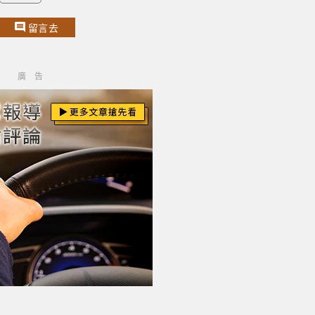
留言去
廣告