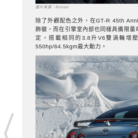
圖片來源：Nissan
除了外觀配色之外，在GT-R 45th Ann
飾徽，而在引擎室內部也同樣具備限量
定，搭載相同的3.8升V6雙渦輪
550hp/64.5kgm最大動力。