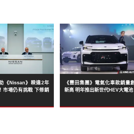
《Nissan》睽違2年
《豐田集團》電氣化車款銷量
！市場仍有挑戰 下修銷
新高 明年推出新世代HEV大電池