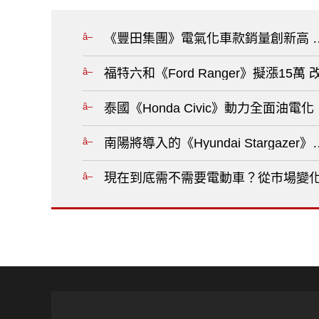
《豐田集團》電氣化車款銷量創新高 明
福特六和《Ford Ranger》擬漲15
泰國《Honda Civic》動力全面油電化 全
南陽將導入的《Hyundai Stargaz
現在到底需不需要電動車？從市場變化