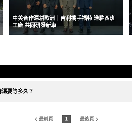
中美合作深耕歐洲｜吉利攜手福特 進駐西班
工廠 共同研發新車
灣還要等多久？
最前頁
1
最後頁