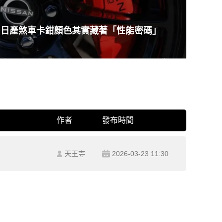
日產煞車卡鉗顏色其實藏著「性能密碼」
作者
發布時間
天王寺
2026-03-23 11:30