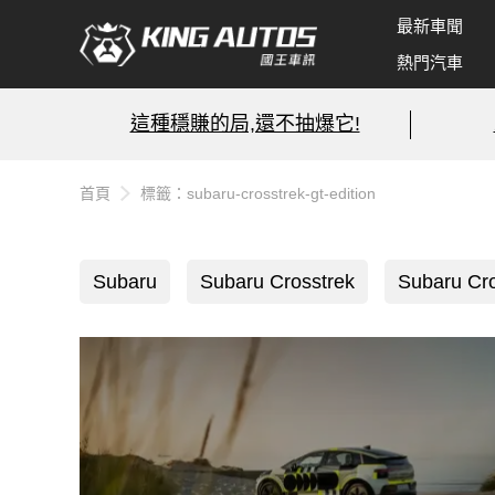
最新車聞
熱門汽車
這種穩賺的局,還不抽爆它!
首頁
標籤：subaru-crosstrek-gt-edition
Subaru
Subaru Crosstrek
Subaru Cro