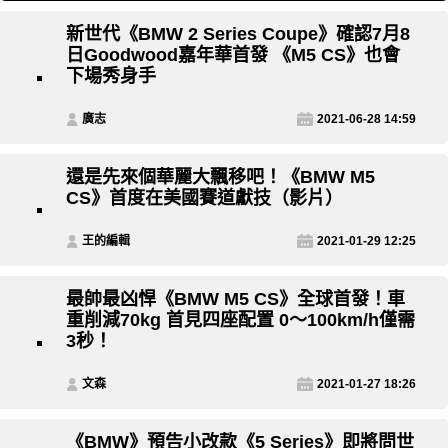
新世代《BMW 2 Series Coupe》確認7月8
日Goodwood嘉年華首發 《M5 CS》也會
下場秀身手
廣志
2021-06-28 14:59
還是先來個華麗大飄移吧！《BMW M5
CS》首度在美國賽道獻技（影片）
王的編輯
2021-01-29 12:25
最帥最凶悍《BMW M5 CS》全球首發！車
重削減70kg 首見四座配置 0～100km/h僅需
3秒！
文森
2021-01-27 18:26
《BMW》預告小改款《5 Series》即將問世