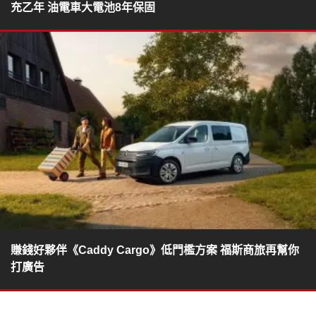
充乙年 油電車大電池8年保固
賺錢好夥伴《Caddy Cargo》低門檻方案 福斯商旅再幫你
打廣告