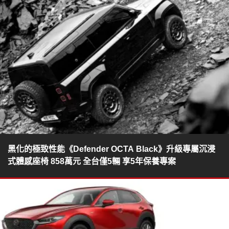
黑化的極致性能《Defender OCTA Black》升級專屬沉浸
式體感座椅 858萬元 全台僅5輛 享5年保養專案