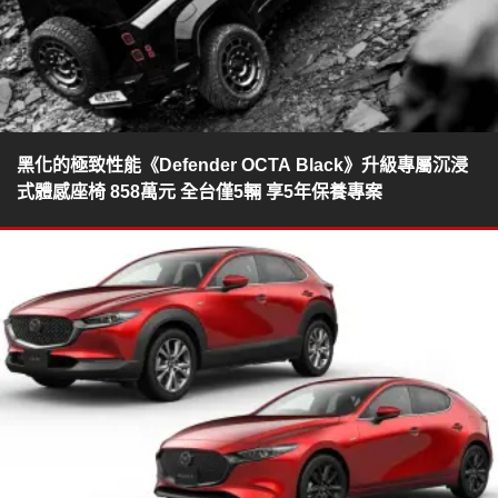
黑化的極致性能《Defender OCTA Black》升級專屬沉浸
式體感座椅 858萬元 全台僅5輛 享5年保養專案