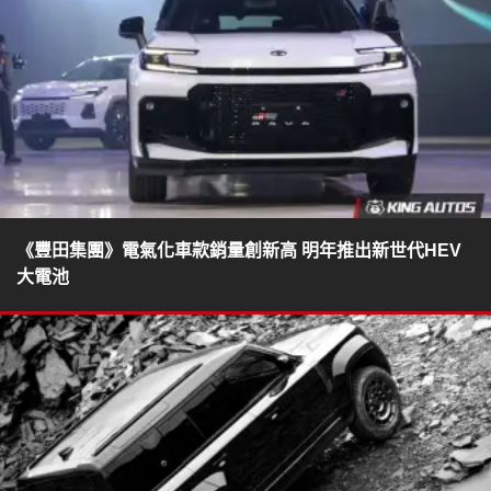
《豐田集團》電氣化車款銷量創新高 明年推出新世代HEV
大電池