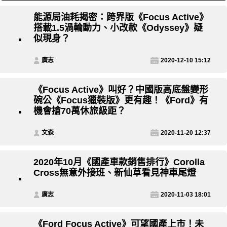
能源局油耗揭密：跨界版《Focus Active》
搭載1.5渦輪動力、小改款《Odyssey》疑
似現身？
廣志
2020-12-10 15:12
《Focus Active》叫好？中國版高底盤變形
碗公《Focus獵裝版》更有趣！《Ford》有
機會搶70萬休旅級距？
文森
2020-11-20 12:37
2020年10月《國產車款銷售排行》Corolla
Cross無意外接班、新仙草看見神車尾燈
廣志
2020-11-03 18:01
《Ford Focus Active》可望國產上市！未