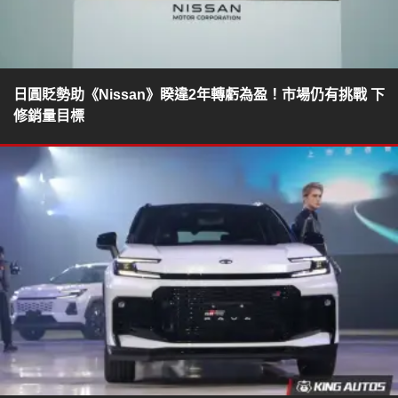
日圓貶勢助《Nissan》睽違2年轉虧為盈！市場仍有挑戰 下
修銷量目標