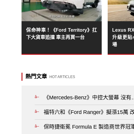
保命神車！《Ford Territory》扛
Lexus
下大貨車追撞 車主再買一台
升級更貼
場
熱門文章
HOT ARTICLES
《Mercedes-Benz》中控大螢幕
福特六和《Ford Ranger》擬漲15