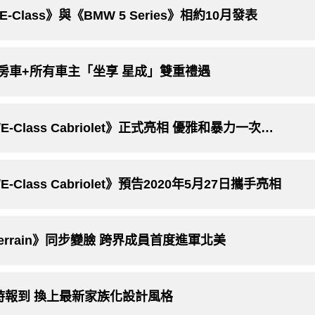
Class》與《BMW 5 Series》相約10月發表
lass四門房車+所有車主「坐享 星成」雙重禮遇
小改《Mercedes-Benz E-Class Coupé/E-Class Cabriolet》正式亮相 優雅和暴力一次滿足
pé/E-Class Cabriolet》預告2020年5月27日攜手亮相
All-Terrain》同步變臉 跨界成員首度進軍北美
ss》準時報到 換上最新家族化設計風格