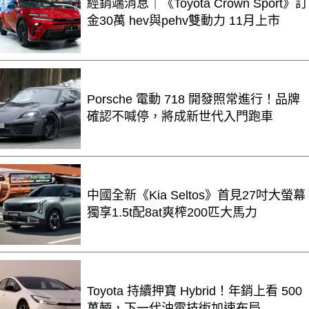
經銷端消息｜《Toyota Crown Sport》訂
金30萬 hev與pehv雙動力 11月上市
Porsche 電動 718 開發照常進行！品牌
確認不喊停，將成新世代入門跑車
中國全新《Kia Seltos》首見27吋大螢幕
獨享1.5t配8at爽榨200匹大馬力
Toyota 持續押寶 Hybrid！年銷上看 500
萬輛，下一代油電技術加速布局