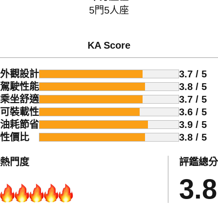
5門5人座
KA Score
外觀設計
3.7 / 5
駕駛性能
3.8 / 5
乘坐舒適
3.7 / 5
可裝載性
3.6 / 5
油耗節省
3.9 / 5
性價比
3.8 / 5
熱門度
評鑑總分
3.8