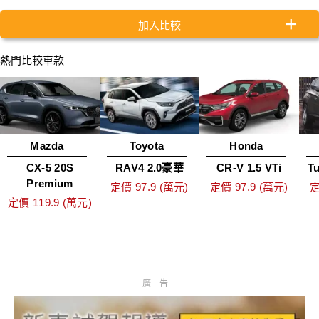
加入比較
熱門比較車款
Mazda
Toyota
Honda
CX-5 20S
RAV4 2.0豪華
CR-V 1.5 VTi
T
Premium
定價 97.9 (萬元)
定價 97.9 (萬元)
定
定價 119.9 (萬元)
廣告