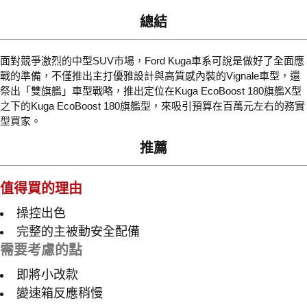
總結
面對競爭激烈的中型SUV市場，Ford Kuga車系可說是做好了全面應
戰的準備，不僅推出主打優雅設計與高質感內裝的Vignale車型，還
祭出「雙旗艦」車型戰略，推出定位在Kuga EcoBoost 180旗艦X型
之下的Kuga EcoBoost 180旗艦型，來吸引預算在百萬元左右的務實
型買家。
推薦
值得買的理由
操控出色
完整的主被動安全配備
需要考慮的點
即將小改款
變速箱反應稍慢