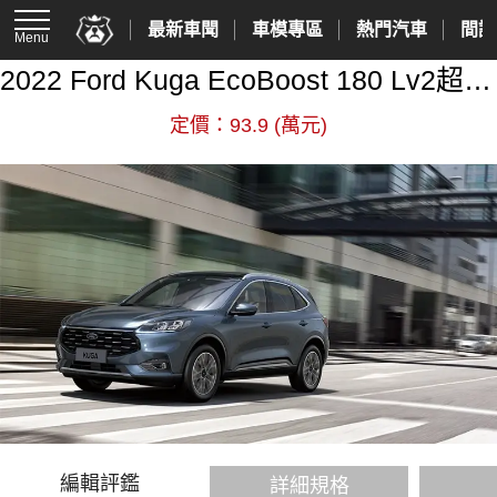
最新車聞
車模專區
熱門汽車
間諜
Menu
2022 Ford Kuga EcoBoost 180 Lv2超質型
定價：93.9 (萬元)
編輯評鑑
詳細規格