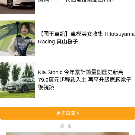
【國王車訊】車模美女收集 Hitotsuyama
Racing 真山桜子
Kia Stonic 今年累計銷量創歷史新高
79.9萬元起輕鬆入主 再享升級原廠電子
後視鏡
更多車聞 >
廣告