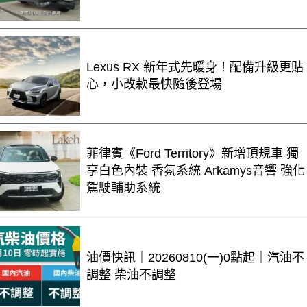
Lexus RX 新年式先暖身！配備升級更貼
心，小改款最快隨後登場
菲律賓《Ford Territory》新增頂規車 獨
享白色內裝 香氛系統 Arkamys音響 強化
駕駛輔助系統
油價快訊｜20260810(一)0點起｜汽油不
調整 柴油不調整