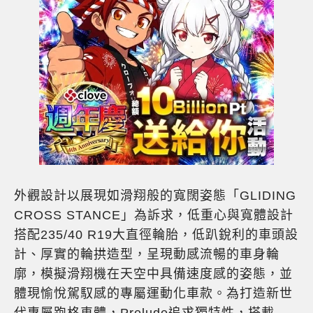
外觀設計以展現如滑翔般的寬闊姿態「GLIDING
CROSS STANCE」為訴求，低重心與寬體設計
搭配235/40 R19大直徑輪胎，低趴銳利的車頭設
計、厚實的輪拱造型，呈現動感流暢的車身輪
廓，模擬滑翔機在天空中具備速度感的姿態，並
體現愉悅駕馭感的專屬運動化車款。為打造新世