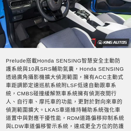
Prelude搭載Honda SENSING智慧安全主動防
護系統與10具SRS輔助氣囊，Honda SENSING
透過廣角攝影機擴大偵測範圍，擁有ACC主動式
車距調節定速巡航系統附LSF低速自動跟車系
統，CMBS碰撞緩解煞車系統擁有偵測夜間行
人、自行車、摩托車的功能，更對於對向來車的
偵測範圍擴大。LKAS車道維持輔助系統強化車
道置中與對應干擾性能，RDM道路偏移抑制系統
與LDW車道偏移警示系統，達成更全方位的防護