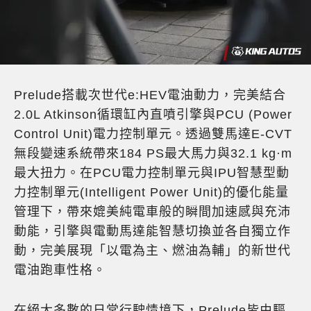
Prelude搭載次世代e:HEV電油動力，完美結合
2.0L Atkinson循環缸內直噴引擎與PCU (Power
Control Unit)電力控制單元。透過雙馬達E-CVT
無段變速系統帶來184 PS最大馬力與32.1 kg·m
最大扭力。在PCU電力控制單元與IPU智慧型動
力控制單元(Intelligent Power Unit)的優化能量
管理下，帶來媲美純電車般的瞬間加速感與充沛
動能，引擎與電動馬達能智慧切換並各自獨立作
動，完美展現「以電為主、燃油為輔」的新世代
電油跑車性格。
在絕大多數的日常行駛情境下，Prelude皆由驅