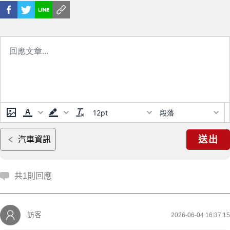
12pt
段落
送出
汽車資訊
共1則回應
訪客
2026-06-04 16:37:15