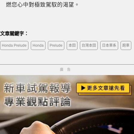
燃您心中對極致駕馭的渴望。
文章關鍵字：
Honda Prelude
Honda
Prelude
本田
台灣本田
日本車系
跑車
廣告