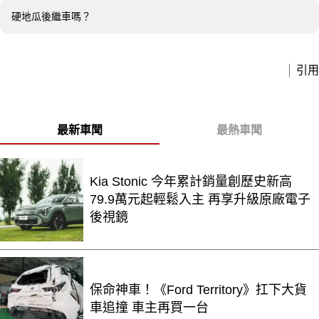
硬地瓜後繼車嗎？
引用
最新車聞
最熱車聞
Kia Stonic 今年累計銷量創歷史新高
79.9萬元起輕鬆入主 再享升級原廠電子
後視鏡
保命神車！《Ford Territory》扛下大貨
車追撞 車主再買一台