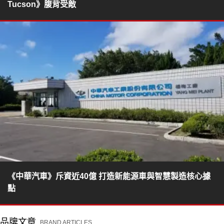
Tucson》腹背受敵
《中華汽車》斥資近40億 打造新能源車與智慧製造核心據
點
品牌文章
BRAND ARTICLES