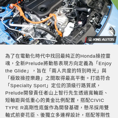
為了在電動化時代中找回最純正的Honda操控靈
魂，全新Prelude將動態表現方向定義為「Enjoy
the Glide」，旨在「兩人共度的特別時光」與
「極致操控樂趣」之間取得最高平衡。打造符合
「Specialty Sport」定位的頂級行路質感，
Prelude開發責任者山上智行先生透過寬輪距、
短軸距與低重心的黃金比例配置，搭配CIVIC
TYPE R高剛性底盤作為開發基礎，懸吊採用雙
軸式前麥花臣、後獨立多連桿設計，搭配等剛性