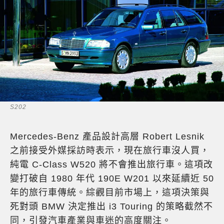
S202
Mercedes-Benz 產品設計高層 Robert Lesnik
之前接受外媒採訪時表示，現在旅行車沒人買，
純電 C-Class W520 將不會推出旅行車。這項改
變打破自 1980 年代 190E W201 以來延續近 50
年的旅行車傳統。綜觀目前市場上，這項決策與
死對頭 BMW 決定推出 i3 Touring 的策略截然不
同，引發汽車產業與車迷的高度關注。