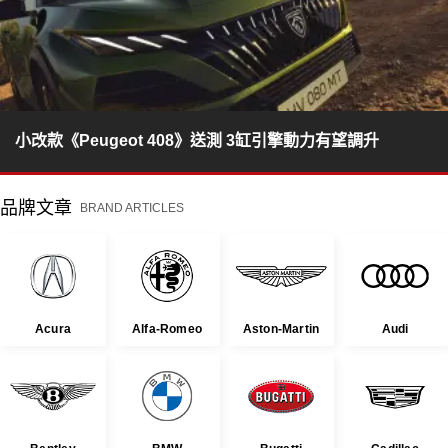
小改款《Peugeot 408》送測 3缸引擎動力有望調升
品牌文章
BRAND ARTICLES
Acura
Alfa-Romeo
Aston-Martin
Audi