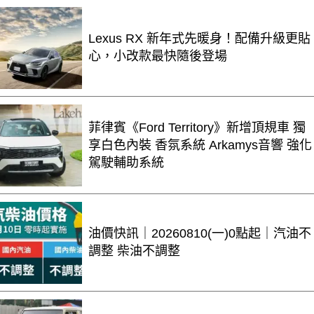
Lexus RX 新年式先暖身！配備升級更貼
心，小改款最快隨後登場
菲律賓《Ford Territory》新增頂規車 獨
享白色內裝 香氛系統 Arkamys音響 強化
駕駛輔助系統
油價快訊｜20260810(一)0點起｜汽油不
調整 柴油不調整