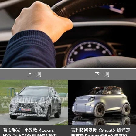
上一則
下一則
首次曝光｜小改款《Lexus
吉利技術奧援《Smart》搶老頭