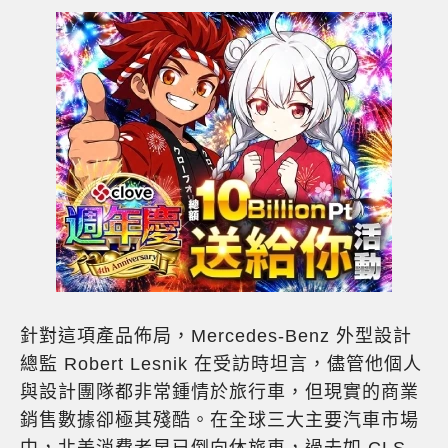
針對這項產品佈局，Mercedes-Benz 外型設計
總監 Robert Lesnik 在受訪時坦言，儘管他個人
與設計團隊都非常鍾情於旅行車，但現實的商業
銷售數據卻極其殘酷。在全球三大主要汽車市場