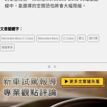
線中，能選擇的空間恐怕將會大幅限縮。
文章關鍵字：
Mercedes-Benz C-Class
Mercedes-Benz
C-Class
賓士
旅行車
德國車系
廣告