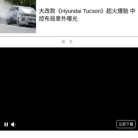
大改款《Hyundai Tucson》起火爆胎 中
控布局意外曝光
廣告