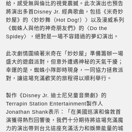
給，感受無與倫比的視覺震撼。此次演出也預告
將演出多首Disney Jr. 經典歌曲，包括《米奇妙
妙屋》的〈妙妙舞（Hot Dog!）〉以及漫威系列
《蜘蛛人與他的神奇朋友們》的〈Do the
Spidey〉，絕對是一場不容錯過的夢幻演出。
此次劇情圍繞著米奇在「妙妙屋」準備籌辦一場
盛大的遊戲派對，但意外遭遇神秘的天氣干擾；
幸運的是，蜘蛛小隊即時現身，一同協力拯救派
對，讓這場充滿歡笑的旅程得以順利舉行。
製作《Disney Jr. 迪士尼兒童音樂劇》的
Terrapin Station Entertainment製作人
Jonathan Shank表示：「在美國巡演和倫敦首
演獲得熱烈回響後，我們十分期待將這場充滿魔
力的演出帶到台北這座充滿活力和娛樂能量的城