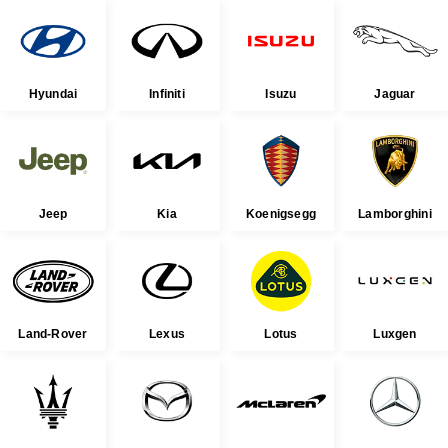
Hyundai
Infiniti
Isuzu
Jaguar
Jeep
Kia
Koenigsegg
Lamborghini
Land-Rover
Lexus
Lotus
Luxgen