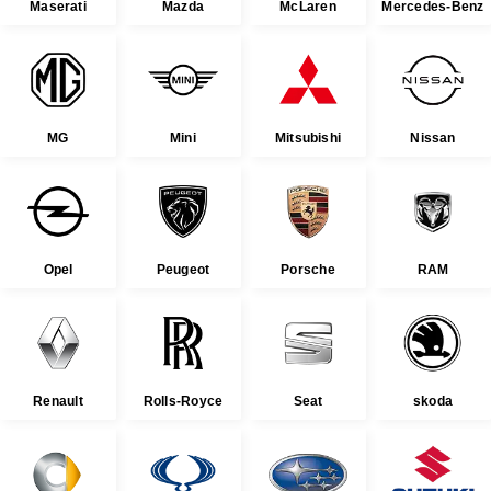
Maserati
Mazda
McLaren
Mercedes-Benz
MG
Mini
Mitsubishi
Nissan
Opel
Peugeot
Porsche
RAM
Renault
Rolls-Royce
Seat
skoda