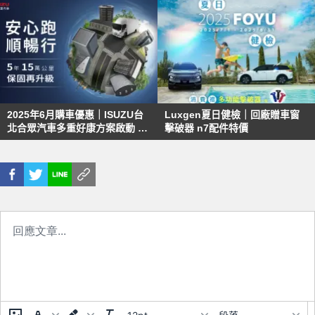
2025年6月購車優惠｜ISUZU台
Luxgen夏日健檢｜回廠贈車窗
北合眾汽車多重好康方案啟動 加
擊破器 n7配件特價
值服務全面升級