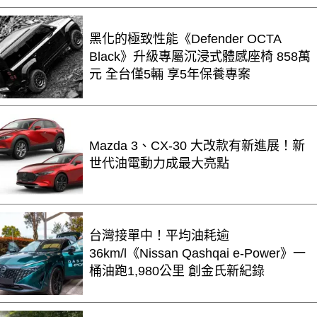
黑化的極致性能《Defender OCTA
Black》升級專屬沉浸式體感座椅 858萬
元 全台僅5輛 享5年保養專案
Mazda 3、CX-30 大改款有新進展！新
世代油電動力成最大亮點
台灣接單中！平均油耗逾
36km/l《Nissan Qashqai e-Power》一
桶油跑1,980公里 創金氏新紀錄