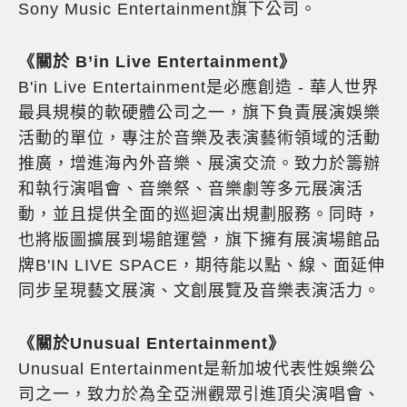
Sony Music Entertainment旗下公司。
《關於 B’in Live Entertainment》
B'in Live Entertainment是必應創造 - 華人世界
最具規模的軟硬體公司之一，旗下負責展演娛樂
活動的單位，專注於音樂及表演藝術領域的活動
推廣，增進海內外音樂、展演交流。致力於籌辦
和執行演唱會、音樂祭、音樂劇等多元展演活
動，並且提供全面的巡迴演出規劃服務。同時，
也將版圖擴展到場館運營，旗下擁有展演場館品
牌B'IN LIVE SPACE，期待能以點、線、面延伸
同步呈現藝文展演、文創展覽及音樂表演活力。
《關於Unusual Entertainment》
Unusual Entertainment是新加坡代表性娛樂公
司之一，致力於為全亞洲觀眾引進頂尖演唱會、