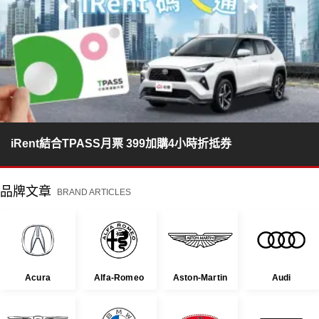
iRent結合TPASS月票 399加購4小時折抵券
品牌文章
BRAND ARTICLES
Acura
Alfa-Romeo
Aston-Martin
Audi