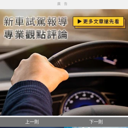
廣告
上一則
下一則