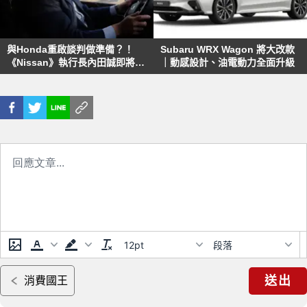
與Honda重啟談判做準備？！
Subaru WRX Wagon 將大改款
《Nissan》執行長內田誠即將下
｜動感設計、油電動力全面升級
台 睽違25年 再次由外國人掌舵
12pt
段落
送出
消費國王