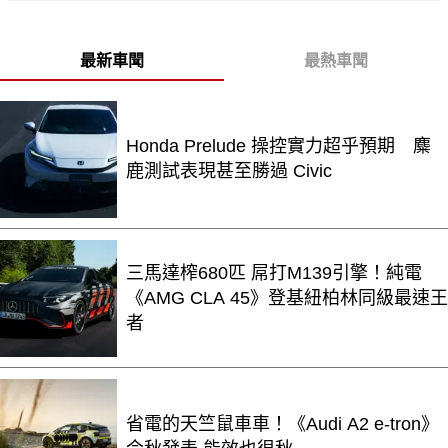
最新車聞
最熱車聞
Honda Prelude 操控實力超乎預期 麋
鹿測試表現甚至勝過 Civic
三馬達榨680匹 屌打M139引擎！純電
《AMG CLA 45》登基紐柏林同級最速王
者
省電的天竺鼠車車！《Audi A2 e-tron》