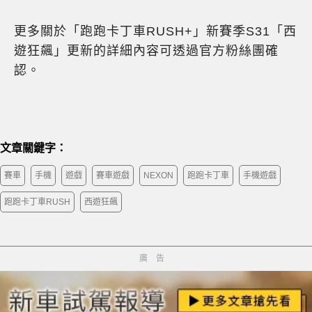
更多關於「跑跑卡丁車RUSH+」新賽季S31「西
遊狂飆」更新的詳細內容可透過官方粉絲團確
認。
文章關鍵字：
賽車
手機
遊戲
賽車遊戲
NEXON
跑跑卡丁車
手機遊戲
跑跑卡丁車RUSH
西遊狂飆
廣告