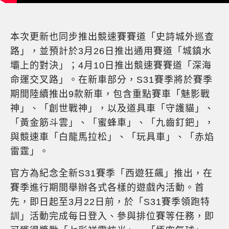
本次更新也同步推出競速賽賽道「史詩城外巡查
路」，並預計於3月26日推出通用賽道「城鎮水
壩上的對決」；4月10日推出競速賽賽道「深海
命運交叉路」。在新車部分，S31賽季將於賽季
期間陸續推出9款新車，包含重點賽車「魅影戰
神」、「創世戰神」，以及道具車「守護貓」、
「黃金筋斗雲」、「蜜蜂車」、「九齒釘鈀」，
與競速車「白龍馬拉松」、「玩具車」、「赤焰
雷霆」。
官方為紀念全新S31賽季「西遊狂飆」推出，在
賽季進行期間舉辦各式各樣的遊戲內活動。首
先，即日起至3月22日前，於「S31賽季領跑特
訓」活動完成每日登入、參與排位賽等任務，即