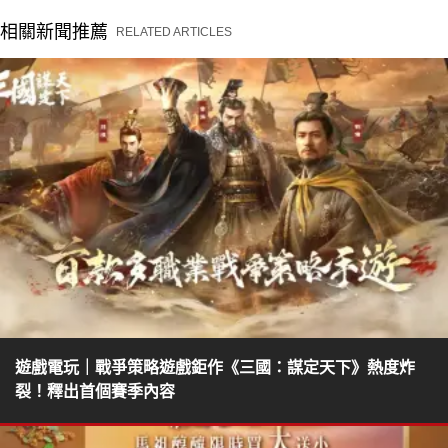
相關新聞推薦
RELATED ARTICLES
遊戲電玩｜戰爭策略遊戲鉅作《三國：謀定天下》熱度炸
裂！釋出首個賽季內容