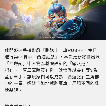
休閒競速手機遊戲「跑跑卡丁車RUSH+」今日
進行第31賽季「西遊狂飆」，本次更新將推出以
「西遊記」中人物為基礎設計的「豬八戒丫
肥」、「唐三藏睏寶」與「沙悟淨船長」等3名
全新車手，讓玩家們可以成為「西遊記」主角群
中的一員，輕鬆自如地駕駛賽車，展現不同的飆
速樂趣。