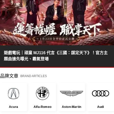
遊戲電玩｜頑童 MJ116 代言《三國：謀定天下》！官方主
題曲搶先曝光、霸氣登場
品牌文章
BRAND ARTICLES
Acura
Alfa-Romeo
Aston-Martin
Audi