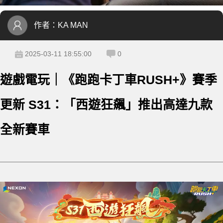
作者：
KA MAN
2025-03-11 18:55:00
0
遊戲電玩｜《跑跑卡丁車RUSH+》賽季
更新 S31：「西遊狂飆」推出高達九款
全新賽車