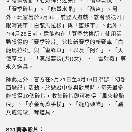
可獲得獎勵「七彩祥雲炫光」、「悟空氣球」、
「賽季碎片」、「能量水晶」、「酷幣」。另
外，玩家若於3月30日前登入遊戲，就會發送7日
限時賽車「白龍馬拉松」與「蜜蜂車」。此外，
在4月28日前，還能夠在「賽季兌換所」使用活
動獲得的「賽季碎片」兌換新賽季的新賽車「白
龍馬拉松」與「蜜蜂車」，以及「阿斗」、「天
使摩比」、「漢服套裝(男)(女)」、「雷射機」等
永久道具。
除此之外，官方在3月21日至4月16日舉辦「幻想
西遊記」活動，於遊戲中參與對局時，每天最多
能獲得10個碎片，收集碎片即可獲得「風火輪胎
痕」、「紫金葫蘆手杖」、「龍角頭飾」、「豬
八戒氣球」等道具。
S31賽季影片：