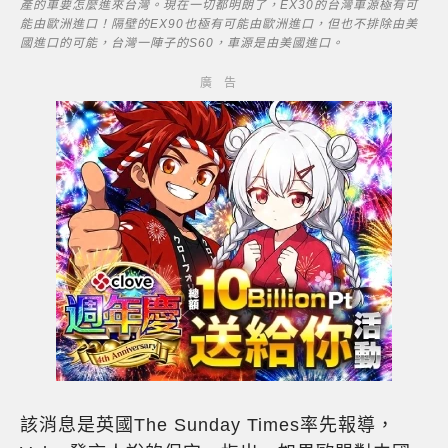
產的車要怎麼進來台灣。現在一切都明朗了，EX30的台灣車源極有可
能由歐洲進口！隔壁的EX90也極有可能由歐洲進口，但也不排除由美
國進口的可能，台灣一陣子的S60，車源是由美國進口。
該消息是英國The Sunday Times率先報導，