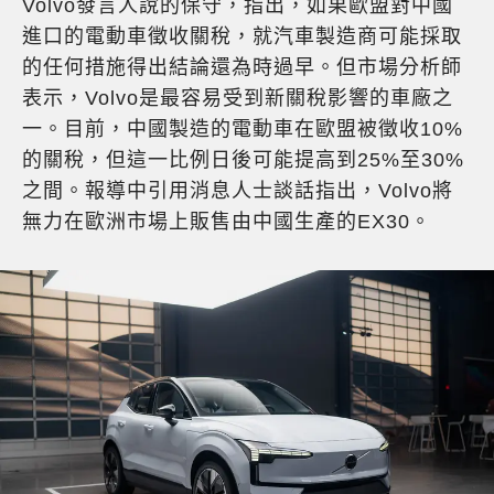
Volvo發言人說的保守，指出，如果歐盟對中國
進口的電動車徵收關稅，就汽車製造商可能採取
的任何措施得出結論還為時過早。但市場分析師
表示，Volvo是最容易受到新關稅影響的車廠之
一。目前，中國製造的電動車在歐盟被徵收10%
的關稅，但這一比例日後可能提高到25%至30%
之間。報導中引用消息人士談話指出，Volvo將
無力在歐洲市場上販售由中國生產的EX30。