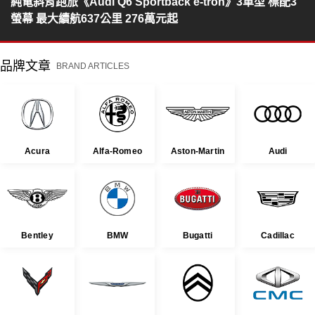
純電斜背跑旅《Audi Q6 Sportback e-tron》3車型 標配3
螢幕 最大續航637公里 276萬元起
品牌文章
BRAND ARTICLES
Acura
Alfa-Romeo
Aston-Martin
Audi
Bentley
BMW
Bugatti
Cadillac