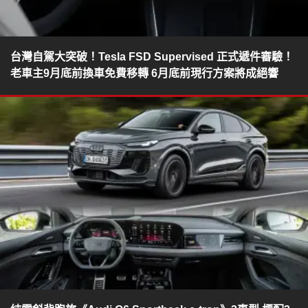
台灣自駕大突破！Tesla FSD Supervised 正式遞件審驗！
老車主9月底前換車免費移轉 6月底前現行方案將成絕響