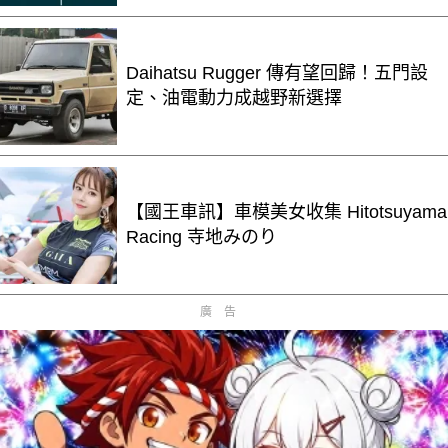
Daihatsu Rugger 傳有望回歸！五門設
定、油電動力成越野新選擇
【國王車訊】車模美女收集 Hitotsuyama
Racing 寺地みのり
廣告