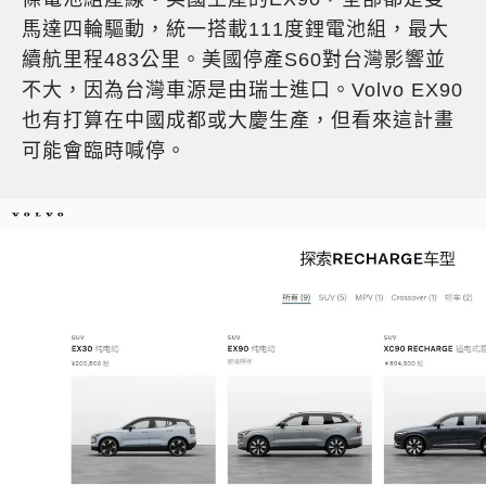
馬達四輪驅動，統一搭載111度鋰電池組，最大
續航里程483公里。美國停產S60對台灣影響並
不大，因為台灣車源是由瑞士進口。Volvo EX90
也有打算在中國成都或大慶生產，但看來這計畫
可能會臨時喊停。