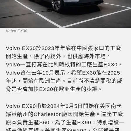
Volvo EX30
Volvo EX30於2023年年底在中國張家口的工廠
開始生產，除了內銷外，也供應海外市場。
Volvo一直打算在比利時根特的工廠生產EX30，
Volvo曾在去年10月表示，希望EX30能在2025
年起，開始在歐洲生產。目前尚不清楚關稅的威
脅是否會加快EX30在歐洲生產的步調。
Volvo EX90甫於2024年6月5日開始在美國南卡
羅萊納州的Charleston廠區開始生產。這座工廠
原本負責生產S60，為了生產EX90，特別增設一
條電池組產線。美國生產的EX90，全部都是雙