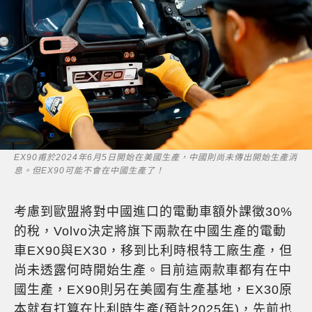
EX90甫於2024年6月5日開始在美國生產，中國則尚未傳出開始生產消
息。但EX90可能不會在中國生產了！
考慮到歐盟將對中國進口的電動車額外課徵30%
的稅，Volvo決定將旗下兩款在中國生產的電動
車EX90與EX30，移到比利時根特工廠生產，但
尚未透露何時開始生產。目前這兩款車都有在中
國生產，EX90則另在美國有生產基地，EX30原
本就有打算在比利時生產(預計2025年)，先前也