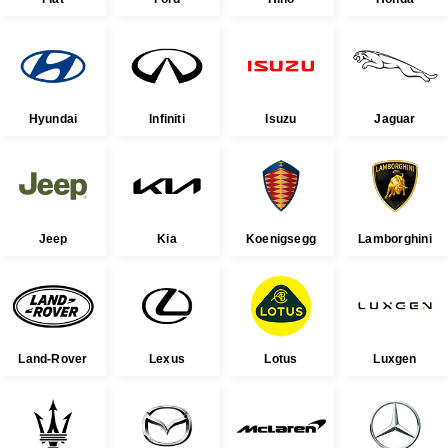
Hyundai
Infiniti
Isuzu
Jaguar
Jeep
Kia
Koenigsegg
Lamborghini
Land-Rover
Lexus
Lotus
Luxgen