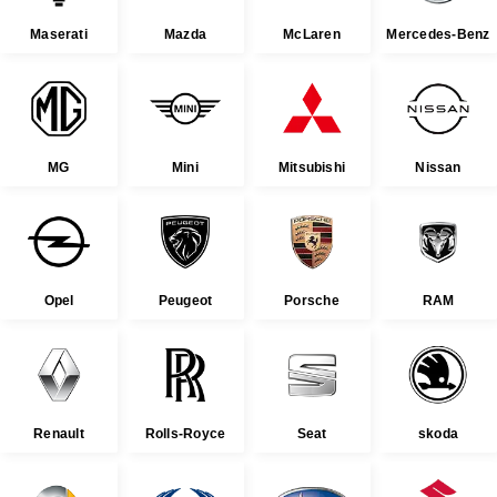
Maserati
Mazda
McLaren
Mercedes-Benz
MG
Mini
Mitsubishi
Nissan
Opel
Peugeot
Porsche
RAM
Renault
Rolls-Royce
Seat
skoda