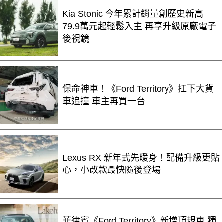
Kia Stonic 今年累計銷量創歷史新高
79.9萬元起輕鬆入主 再享升級原廠電子
後視鏡
保命神車！《Ford Territory》扛下大貨
車追撞 車主再買一台
Lexus RX 新年式先暖身！配備升級更貼
心，小改款最快隨後登場
菲律賓《Ford Territory》新增頂規車 獨