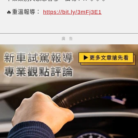
🔥重溫報導：
https://bit.ly/3mFj3E1
廣告