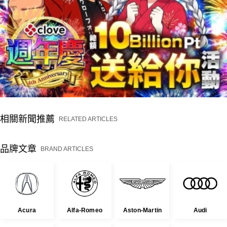
相關新聞推薦
RELATED ARTICLES
品牌文章
BRAND ARTICLES
Acura
Alfa-Romeo
Aston-Martin
Audi