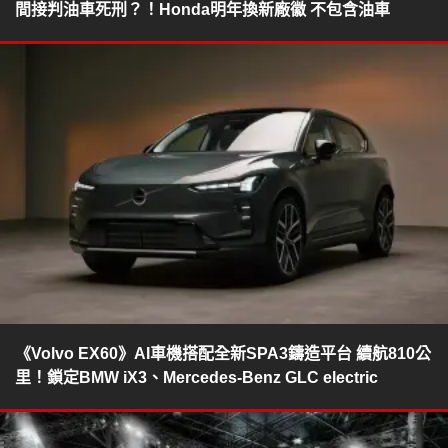
間接判油車死刑？！Honda明年換新廠徽 不包含油車
《Volvo EX60》AI車機搭配全新SPA3鑄造平台 續航810公
里！鎖定BMW iX3、Mercedes-Benz GLC electric