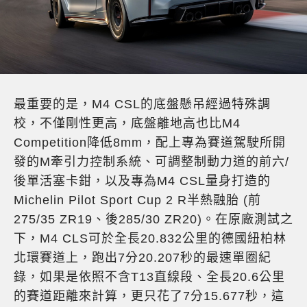
最重要的是，M4 CSL的底盤懸吊經過特殊調
校，不僅剛性更高，底盤離地高也比M4
Competition降低8mm，配上專為賽道駕駛所開
發的M牽引力控制系統、可調整制動力道的前六/
後單活塞卡鉗，以及專為M4 CSL量身打造的
Michelin Pilot Sport
Cup 2 R半熱融胎 (前
275/35 ZR19、後285/30 ZR20)。在原廠測試之
下，M4 CLS可於全長20.832公里的德國紐柏林
北環賽道上，跑出7分20.207秒的最速單圈紀
錄，如果是依照不含T13直線段、全長20.6公里
的賽道距離來計算，更只花了7分15.677秒，這