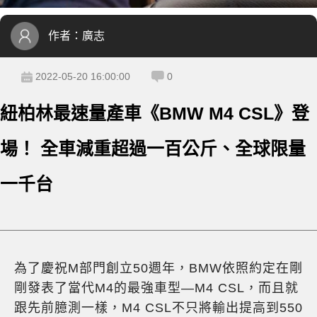
作者：
廣志
2022-05-20 16:00:00
0
紐柏林最速量產車《BMW M4 CSL》登
場！ 全車減重超過一百公斤、全球限量
一千台
為了慶祝M部門創立50週年，BMW依照約定在剛
剛發表了當代M4的最強車型—M4 CSL，而且就
跟先前臆測一樣，M4 CSL不只將輸出提高到550