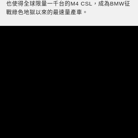
也使得全球限量一千台的M4 CSL，成為BMW征
戰綠色地獄以來的最速量產車。