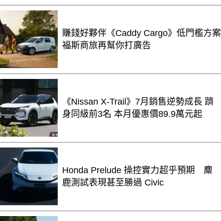
賺錢好夥伴《Caddy Cargo》低門檻方案
福斯商旅再幫你打廣告
《Nissan X-Trail》7月銷售逆勢成長 躋
身同級前3名 本月優惠價89.9萬元起
Honda Prelude 操控實力超乎預期 麋
鹿測試表現甚至勝過 Civic