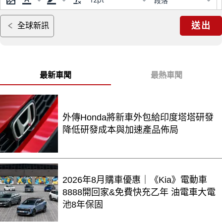
段落
送出
全球新訊
最新車聞
最熱車聞
外傳Honda將新車外包給印度塔塔研發
降低研發成本與加速產品佈局
2026年8月購車優惠｜《Kia》電動車
8888開回家&免費快充乙年 油電車大電
池8年保固