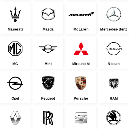
Maserati
Mazda
McLaren
Mercedes-Benz
MG
Mini
Mitsubishi
Nissan
Opel
Peugeot
Porsche
RAM