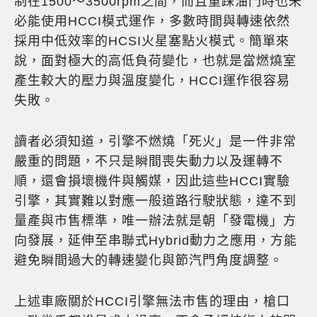
制在1500～3500rpm之間，而且重踩油門時也未
必能使用HCCI模式運作，多數時間與轉速依然
採用中低效率的HCSI火星塞點火模式。簡單來
說，面對極大的高低負荷變化，也就是當燃燒室
產生較大的壓力與溫度變化，HCCI運作很容易
失敗。
讀者必須知道，引擎不燃燒「死火」是一件非常
嚴重的問題，不只是瞬間喪失動力以及運轉不
順，還會損壞機件與觸媒，因此這些HCCI實驗
引擎，其實難以對應一般道路行駛狀態，達不到
量產與市售標準，唯一辦法就是朝「發電機」方
向發展，延伸至串聯式Hybrid動力之應用，方能
避免瞬間過大的轉速變化與節汽門角度調整。
上述車廠關於HCCI引擎無法市售的理由，槍口