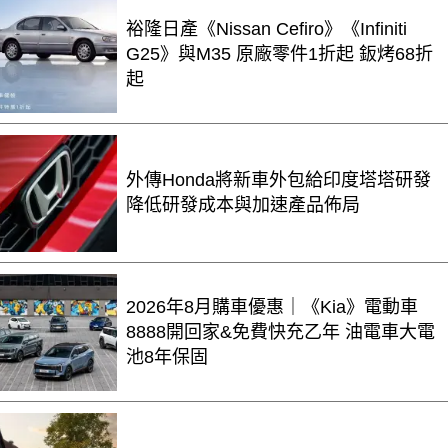
裕隆日產《Nissan Cefiro》《Infiniti
G25》與M35 原廠零件1折起 鈑烤68折
起
外傳Honda將新車外包給印度塔塔研發
降低研發成本與加速產品佈局
2026年8月購車優惠｜《Kia》電動車
8888開回家&免費快充乙年 油電車大電
池8年保固