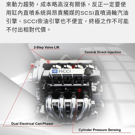
來動力趨勢，成本略高沒有關係，反正一定要使
用缸內直噴系統與昂貴觸媒的SCSI直噴渦輪汽油
引擎、SCCI柴油引擎也不便宜，終極之作不可能
不付出相對代價。