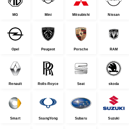
MG
Mini
Mitsubishi
Nissan
Opel
Peugeot
Porsche
RAM
Renault
Rolls-Royce
Seat
skoda
Smart
SsangYong
Subaru
Suzuki