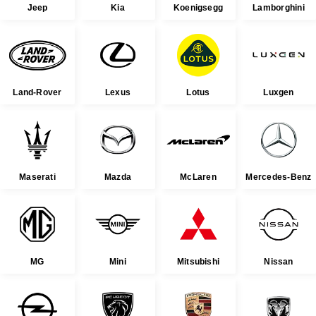
Jeep
Kia
Koenigsegg
Lamborghini
Land-Rover
Lexus
Lotus
Luxgen
Maserati
Mazda
McLaren
Mercedes-Benz
MG
Mini
Mitsubishi
Nissan