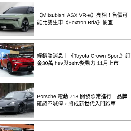
《Mitsubishi ASX VR-e》亮相！售價可
能比雙生車《Foxtron Bria》便宜
經銷端消息｜《Toyota Crown Sport》訂
金30萬 hev與pehv雙動力 11月上市
Porsche 電動 718 開發照常進行！品牌
確認不喊停，將成新世代入門跑車