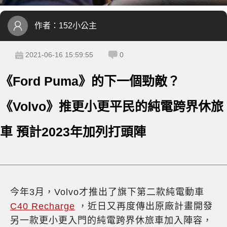
作者：
152小公主
2021-06-16 15:59:55
0
《Ford Puma》的下一個勁敵？
《Volvo》推更小更平民的純電跨界休旅
車 預計2023年加列打頭陣
今年3月，Volvo才推出了旗下第二款純電動車
C40 Recharge
，近日又再度傳出原廠計畫開發
另一款更小更入門的純電跨界休旅車加入陣容，