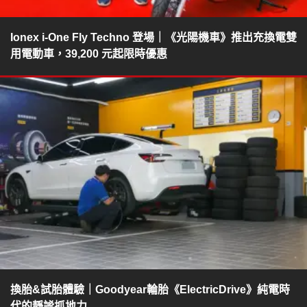
Ionex i-One Fly Techno 登場｜《光陽機車》推出充換電雙
用電動車，39,200 元起限時優惠
換胎&試胎體驗｜Goodyear輪胎《ElectricDrive》純電時
代的靜謐抓地力