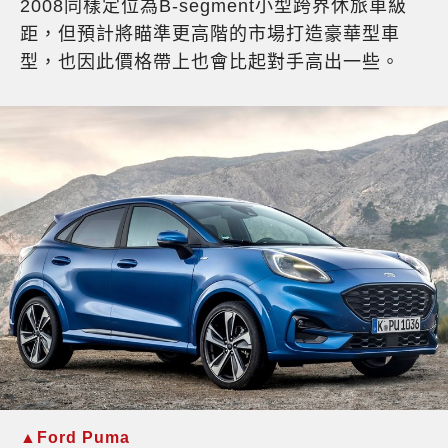
2008同樣定位為B-segment小型跨界休旅車級
距，但預計將瞄準更高階的市場打造豪華型車
型，也因此價格帶上也會比起對手高出一些。
▲Ford Puma