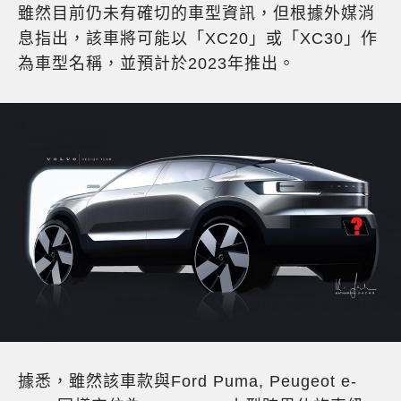
雖然目前仍未有確切的車型資訊，但根據外媒消
息指出，該車將可能以「XC20」或「XC30」作
為車型名稱，並預計於2023年推出。
據悉，雖然該車款與Ford Puma, Peugeot e-