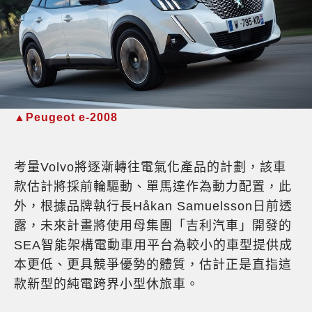
▲Peugeot e-2008
考量Volvo將逐漸轉往電氣化產品的計劃，該車
款估計將採前輪驅動、單馬達作為動力配置，此
外，根據品牌執行長Håkan Samuelsson日前透
露，未來計畫將使用母集團「吉利汽車」開發的
SEA智能架構電動車用平台為較小的車型提供成
本更低、更具競爭優勢的體質，估計正是直指這
款新型的純電跨界小型休旅車。