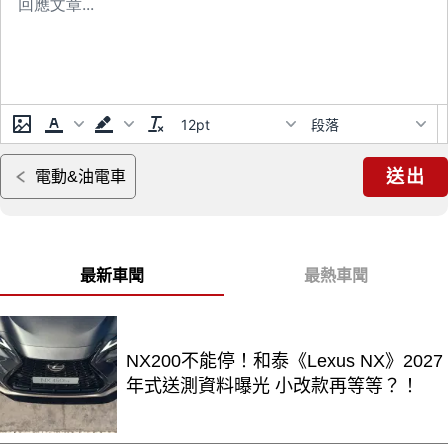
12pt
段落
送出
電動&油電車
最新車聞
最熱車聞
NX200不能停！和泰《Lexus NX》2027
年式送測資料曝光 小改款再等等？！