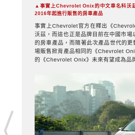
▲事實上Chevrolet Onix的中文車名科沃
2016年起進行販售的房車產品
事實上Chevrolet官方在釋出《Chev
沃茲，而這也正是品牌目前在中國市場以《Che
的房車產品，而隨著此次產品世代的更替科
場販售掀背產品相同的《Chevrolet
的《Chevrolet Onix》未來有望成