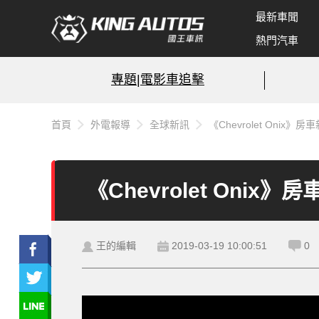
最新車聞
熱門汽車
專題|電影車追擊
首頁
外電報導
全球新訊
《Chevrolet Onix
《Chevrolet Oni
王的編輯
2019-03-19 10:00:51
0