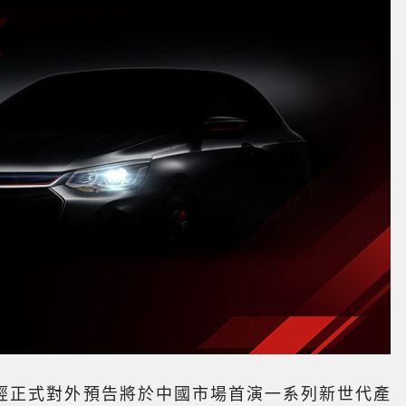
t官方曾經正式對外預告將於中國市場首演一系列新世代產