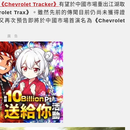
《Chevrolet Tracker》
有望於中國市場重出江湖取
olet Trax》
。雖然先前的傳聞目前仍尚未獲得證
小時前又再次預告即將於中國市場首演名為
《Chevrolet
廣告