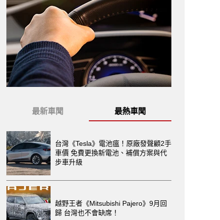
最新車聞
最熱車聞
台灣《Tesla》電池瘟！原廠發聲顧2手
車價 免費更換新電池、補償方案與代
步車升級
越野王者《Mitsubishi Pajero》9月回
歸 台灣也不會缺席！