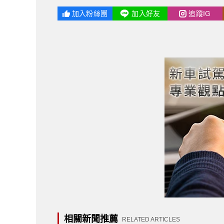
加入粉絲團
加入好友
追蹤IG
相關新聞推薦
RELATED ARTICLES