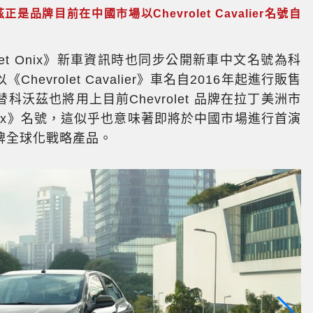
茲正是品牌目前在中國市場以Chevrolet Cavalier名號自
rolet Onix》新車資訊時也同步公開新車中文名號為科
vrolet Cavalier》車名自2016年起進行販售
沃茲也將用上目前Chevrolet 品牌在拉丁美洲市
 Onix》名號，這似乎也意味著即將於中國市場進行首演
為品牌全球化戰略產品。