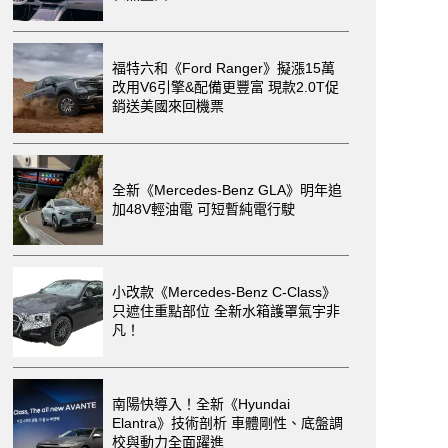
福特六和《Ford Ranger》擬漲15萬
改用V6引擎&配備更豐富 現款2.0T促
銷送美國來回機票
全新《Mercedes-Benz GLA》明年追
加48V輕油電 可短暫純電行駛
小改款《Mercedes-Benz C-Class》
只遮住重點部位 全新水箱護罩氣宇非
凡！
南陽快導入！全新《Hyundai
Elantra》技術剖析 車體剛性、底盤調
校與動力全面躍進