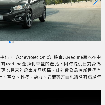
現
出，《Chevrolet Onix》將會以Redline版本在中
Redline運動化車型的產品，同時提供目前身為
消費者更為豐富的房車產品選擇，此外做為品牌新世代產
無論在設計、空間、科技、動力、節能等方面也將會有滿足時