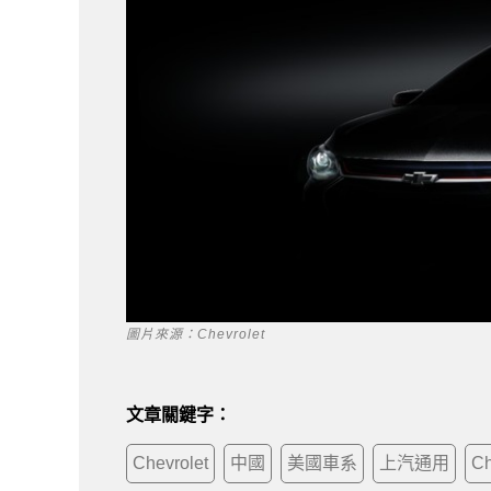
圖片來源：Chevrolet
文章關鍵字：
Chevrolet
中國
美國車系
上汽通用
Ch