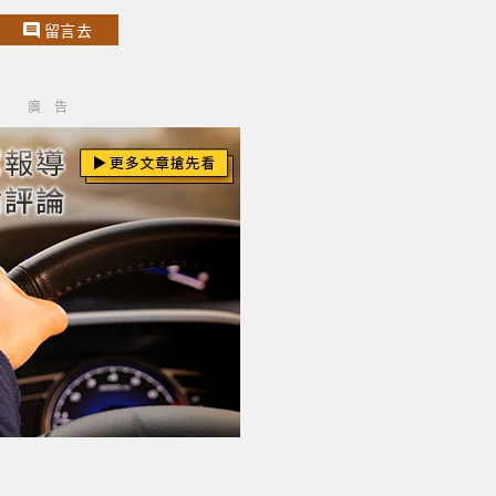
留言去
廣告