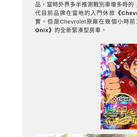
品，當時外界多半推測戰別車壇多時的
代目前品牌在當地的入門休旅
《Chevr
實，但是Chevrolet原廠在幾個
Onix》
的全新緊湊型房車。