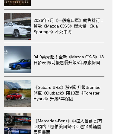
2026年7月《一般進口車》銷售排行：
舊款《Mazda CX-5》爆大量 《Kia
Sportage》不死中將
94.9萬元起！全新《Mazda CX-5》18
日發表 限時優惠價升級5年原廠保固
《Subaru BRZ》漲9萬 升級Brembo
煞車《Outback》降13萬《Forester
Hybrid》升級5年保固
《Mercedes-Benz》中控大螢幕 沒有
回頭路！哪怕美國曾召回逾14萬輛儀
表黑畫面