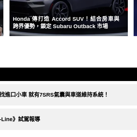
Honda 傳打造 Accord SUV！結合房車與
跨界優勢，鎖定 Subaru Outback 市場
︱65萬有找進口小車 就有7SRS氣囊與車道維持系統！
T-Line》試駕報導