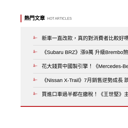
熱門文章
HOT ARTICLES
新車一直改款，真的對消費者比較好嗎
《Subaru BRZ》漲9萬 升級Brembo煞
花大錢買中國製引擎！《Mercedes-
《Nissan X-Trail》7月銷售逆勢成
買進口車過半都在繳稅！《王世堅》主