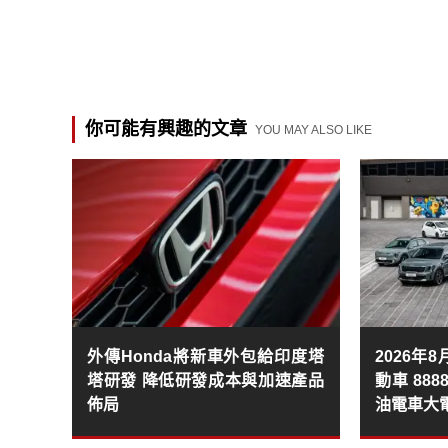
你可能有興趣的文章
YOU MAY ALSO LIKE
外傳Honda將新車外包給印度塔
2026年
塔研發 降低研發成本與加速產品
動車 88
佈局
油電車大