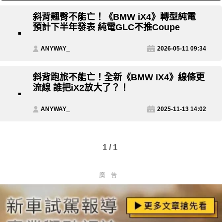
斜背翹臀不能亡！《BMW iX4》轉型純電
預計下半年發表 純電GLC不推Coupe
ANYWAY_
2026-05-11 09:34
斜背跑旅不能亡！全新《BMW iX4》線條更
流線 誰把iX2放大了？！
ANYWAY_
2025-11-13 14:02
1 / 1
廣告