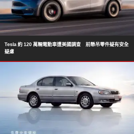
Tesla 約 120 萬輛電動車遭美國調查 前懸吊零件疑有安全
疑慮