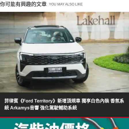
你可能有興趣的文章
YOU MAY ALSO LIKE
菲律賓《Ford Territory》新增頂規車 獨享白色內裝 香氛系
統 Arkamys音響 強化駕駛輔助系統