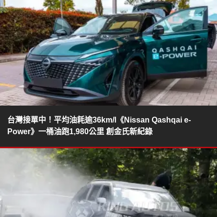
台灣接單中！平均油耗逾36km/l《Nissan Qashqai e-
Power》一桶油跑1,980公里 創金氏新紀錄