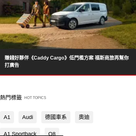
賺錢好夥伴《Caddy Cargo》低門檻方案 福斯商旅再幫你
打廣告
熱門標籤
HOT TOPICS
A1
Audi
德國車系
奧迪
A1 Sportback
Q8