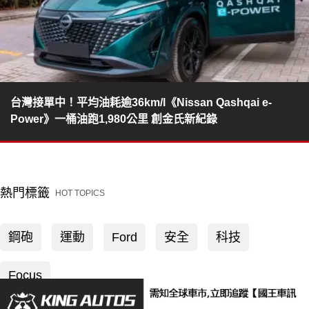
台灣接單中！平均油耗逾36km/l《Nissan Qashqai e-
Power》一桶油跑1,980公里 創金氏新紀錄
熱門標籤
HOT TOPICS
鋼砲
運動
Ford
安全
科技
Focus