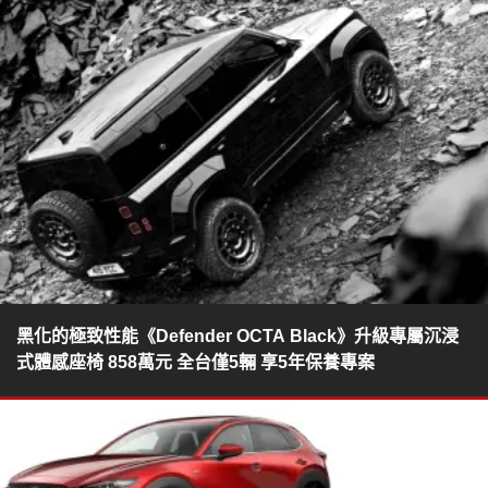
黑化的極致性能《Defender OCTA Black》升級專屬沉浸
式體感座椅 858萬元 全台僅5輛 享5年保養專案