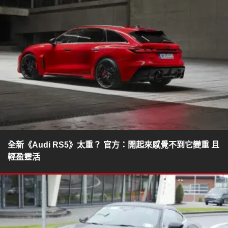
全新《Audi RS5》太重？ 官方：開起來感覺不到它變重 且
輕盈靈活