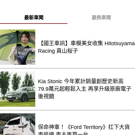
最新車聞
最熱車聞
【國王車訊】車模美女收集 Hitotsuyama
Racing 真山桜子
Kia Stonic 今年累計銷量創歷史新高
79.9萬元起輕鬆入主 再享升級原廠電子
後視鏡
保命神車！《Ford Territory》扛下大貨
車追撞 車主再買一台