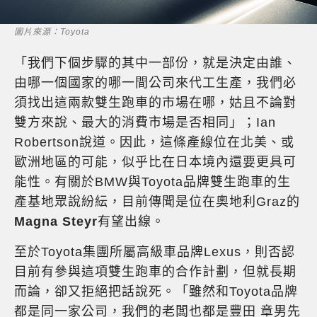
圖片來源：Toyota
「我們下個步驟的其中一部份，就是決定由誰、
由哪一個國家的哪一間公司來代工生產，我們必
須找出這兩款雙生跑車的市場在哪，姑且不論對
雙方來說、最大的消費市場是否相同」；Ian
Robertson說道。因此，這條產線位在北美、或
歐洲地區的可能，似乎比在日本境內還要更具可
能性。有關於BMW與Toyota品牌雙生跑車的生
產基地眾說紛紜，目前傳聞是位在奧地利Graz的
Magna Steyr
有望出線。
至於Toyota集團所屬高級車品牌Lexus，則否認
目前有參與這項雙生跑車的合作計劃，但就長期
而論，卻又拒絕把話說死。「雖然和Toyota品牌
都是同一家公司，我們的老闆也都是豐田 章男先