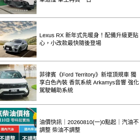
Lexus RX 新年式先暖身！配備升級更貼
心，小改款最快隨後登場
菲律賓《Ford Territory》新增頂規車 獨
享白色內裝 香氛系統 Arkamys音響 強化
駕駛輔助系統
油價快訊｜20260810(一)0點起｜汽油不
調整 柴油不調整