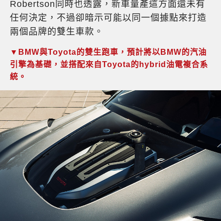
Robertson同時也透露，新車量產這方面還未有
任何決定，不過卻暗示可能以同一個據點來打造
兩個品牌的雙生車款。
▼BMW與Toyota的雙生跑車，預計將以BMW的汽油
引擎為基礎，並搭配來自Toyota的hybrid油電複合系
統。