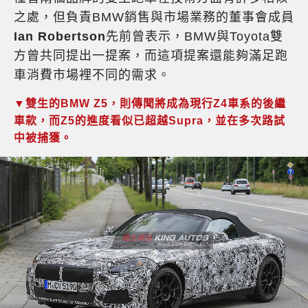
之處，但負責BMW銷售與市場業務的董事會成員
Ian Robertson
先前曾表示，BMW與Toyota雙
方曾共同提出一提案，而這項提案還能夠滿足跑
車消費市場裡不同的需求。
▼雙生的BMW Z5，則傳聞將成為現行Z4車系的後繼
車款，而Z5的進度看似已超越Supra，並在多次路試
中被捕獲。