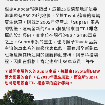
根據Autocar報導指出，這輛Z5很清楚地即是要
繼承現有E89 Z4的地位，至於Toyota這邊的這輛
雙生跑車，則就是2002年停產之「
Supra
」車系
的後繼，這輛全新的Supra將獲得來自
FT-1概念
車
的設計導向，並定位在現行的86 / GT86車系
之上。Supra車系的重生，也將賦予Toyota品牌
主流跑車車系的旗艦代表車款，而這部全新跑車
也為反應其所運用的複雜傳動結構、與高科技製
程，因此在價格上肯定也會比86車系貴上許多。
▼離開車壇許久的Supra車系，將藉由Toyota與BMW
兩大集團的合作，在2018年重生復出，而全新Supra
也將沿用源自FT-1概念車的設計導向。