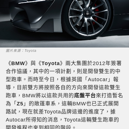
圖片來源：Toyota
《
BMW
》與《
Toyota
》兩大集團於2012年簽署
合作協議，其中的一項計劃，則是開發雙生的中
型跑車。而時至今日，根據英國「Autocar」報
導，目前雙方將按照各自的方向來開發這款雙生
跑車，BMW將以這款共用的
底盤平台
來打造暫名
為「
Z5
」的敞篷車系，這輛BMW也已正式展開
路試，現在就差Toyota品牌這邊的進度了，據
Autocar所得知的消息，Toyota這輛雙生跑車的
開發進程也來到相同的階段。