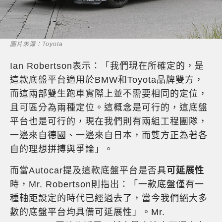
圖片來源：Toyota
Ian Robertson表示：「我們現在所確定的，是
這款底盤平台適用於BMW和Toyota品牌雙方，
而這兩部雙生跑車實際上並不需要相同的定位，
且可區分為兩種定位。這概念是可行的，這底盤
平台也是可行的，現在我們則有兩組工程團隊，
一邊來自德國、一邊來自日本，而雙方正為著各
自的理想拼搏與爭論」。
而當Autocar提及這款底盤平台是否具
可延展性
時，Mr. Robertson則指出：「一款底盤僅有一
種軸距設定的時代已經過去了，當今我們絕大多
數的底盤平台均具備可延展性」。Mr.