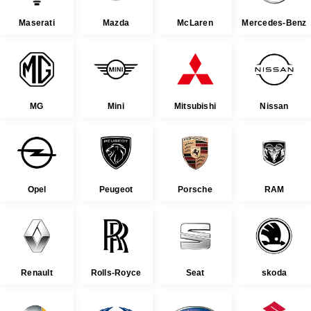
Maserati
Mazda
McLaren
Mercedes-Benz
MG
Mini
Mitsubishi
Nissan
Opel
Peugeot
Porsche
RAM
Renault
Rolls-Royce
Seat
skoda