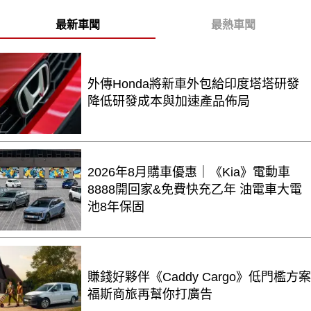
最新車聞
最熱車聞
外傳Honda將新車外包給印度塔塔研發
降低研發成本與加速產品佈局
2026年8月購車優惠｜《Kia》電動車
8888開回家&免費快充乙年 油電車大電
池8年保固
賺錢好夥伴《Caddy Cargo》低門檻方案
福斯商旅再幫你打廣告