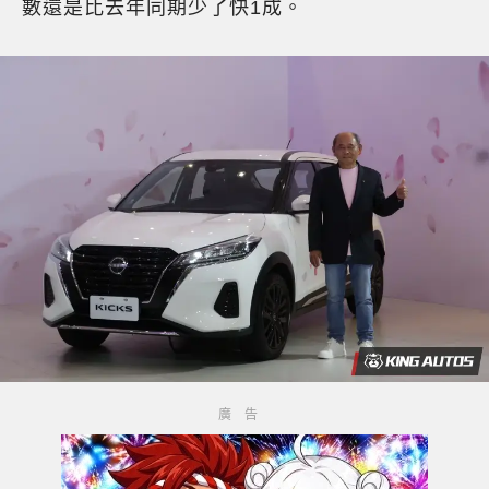
數還是比去年同期少了快1成。