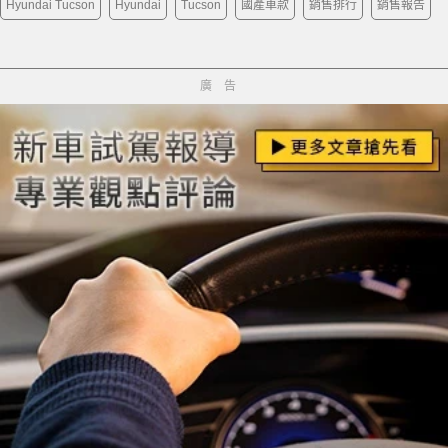
Hyundai Tucson
Hyundai
Tucson
國產車款
銷售排行
銷售報告
廣告