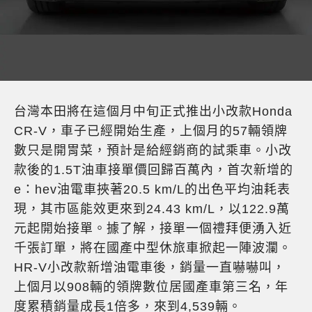
台灣本田將在這個月中旬正式推出小改款Honda
CR-V，車子已經開始生產，上個月的57輛領牌
數只是開胃菜，預計是給經銷商的試乘車。小改
款後的1.5T油車接單價回歸百萬內，首次新增的
e：hev油電車挾著20.5 km/L的出色平均油耗表
現，其市區能效更來到24.43 km/L，以122.9萬
元起開始接單。據了解，接單一個禮拜便湧入近
千張訂單，將在國產中型休旅車掀起一陣波瀾。
HR-V小改款新增油電車後，銷量一直嚇嚇叫，
上個月以908輛的領牌數位居國產車第三名，年
度累積銷量成長1倍多，來到4,539輛。