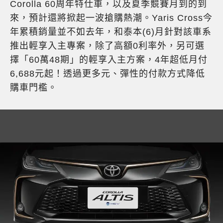
Corolla 60周年特仕車，以及夏季競賽月到的到
來，預計還將掀起一波搶購熱潮。Yaris Cross今
年累積銷量並不如去年，和泰本(6)月針對該車系
推出輕享入主專案，除了高額0利率外，另可選
擇「60萬48期」的輕享入主方案，4年超低月付
6,688元起！透過更多元、彈性的付款方式降低
購車門檻。