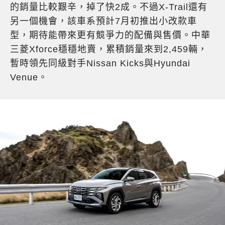
的銷量比較艱辛，掉了快2成。不過X-Trail還有
另一個機會，該車系預計7月初推出小改款車
型，期待能帶來更有競爭力的配備與售價。中華
三菱Xforce穩穩地賣，累積銷量來到2,459輛，
暫時領先同級對手Nissan Kicks與Hyundai
Venue。