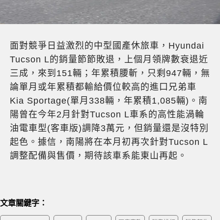
面對競爭日益激烈的中型國產休旅車，Hyundai
Tucson L的銷量節節敗退，上個月領牌數衰退近
三成，來到151輛；年累積腰斬，只剩947輛，無
論單月或年累積都輸給價位較高的進口兄弟車
Kia Sportage(單月338輛，年累積1,085輛)。南
陽曾在今年2月針對Tucson L車系的高性能渦輪
油電車型(客車版)調降3萬元，但銷量還是沒特別
起色。據信，南陽將在本月初再次針對Tucson L
調整配備與售價，期待該車系能東山再起。
文章關鍵字：