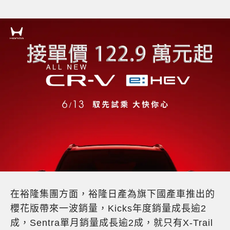
在裕隆集團方面，裕隆日產為旗下國產車推出的
櫻花版帶來一波銷量，Kicks年度銷量成長逾2
成，Sentra單月銷量成長逾2成，就只有X-Trail