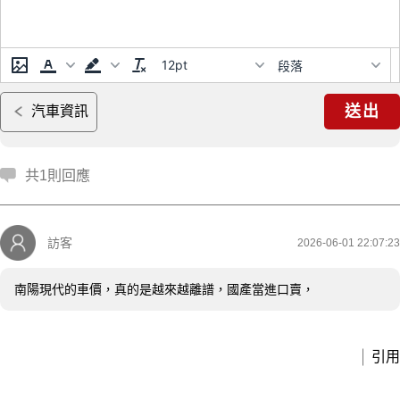
12pt
段落
送出
汽車資訊
共1則回應
訪客
2026-06-01 22:07:23
南陽現代的車價，真的是越來越離譜，國產當進口賣，
引用