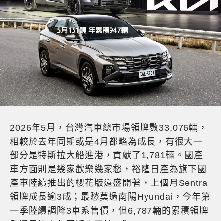
2026年5月，台灣汽車總市場領牌數33,076輛，
相較於去年同期或是4月都略為成長，有很大一
部分是特斯拉大船進港，貢獻了1,781輛。國產
車方面則是幾家歡樂幾家愁，裕隆日產為旗下國
產車陸續推出的櫻花版還盛開著，上個月Sentra
領牌成長逾3成；最愁莫過南陽Hyundai，今年第
一季陸續調降3車系售價，但6,787輛的累積領牌