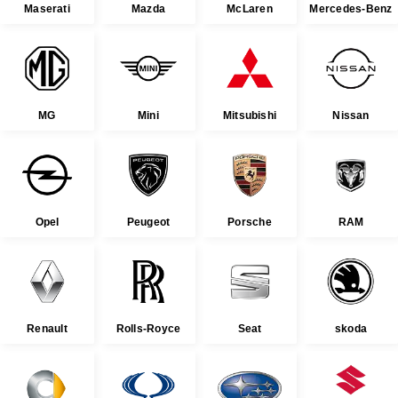
Maserati
Mazda
McLaren
Mercedes-Benz
MG
Mini
Mitsubishi
Nissan
Opel
Peugeot
Porsche
RAM
Renault
Rolls-Royce
Seat
skoda