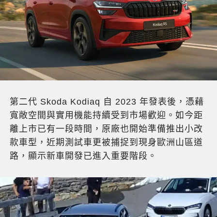
第二代 Skoda Kodiaq 自 2023 年發表後，憑藉
寬敞空間與實用機能持續受到市場歡迎。如今距
離上市已有一段時間，原廠也開始準備推出小改
款車型，近期測試車更被捕捉到現身歐洲山區道
路，顯示新車開發已進入重要階段。