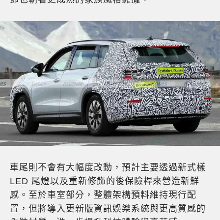
車尾則不會有大幅度改動，預計主要透過新式樣
LED 尾燈以及重新修飾的後保險桿來營造新鮮
感。至於車室部分，整體架構預料維持現行配
置，但將導入更新版資訊娛樂系統與更高質感的