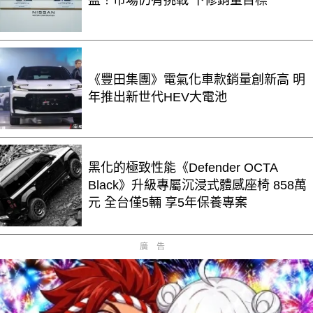
《豐田集團》電氣化車款銷量創新高 明
年推出新世代HEV大電池
黑化的極致性能《Defender OCTA
Black》升級專屬沉浸式體感座椅 858萬
元 全台僅5輛 享5年保養專案
廣告