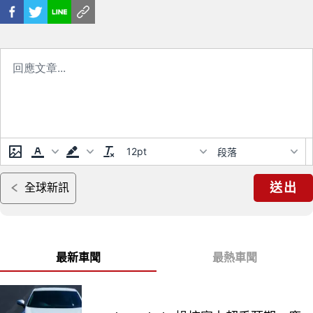
12pt
段落
送出
全球新訊
最新車聞
最熱車聞