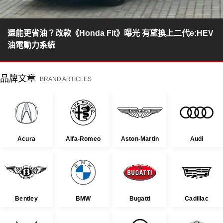
還能更省油？改款《Honda Fit》曝光 有望換上二代e:HEV
油電動力系統
品牌文章
BRAND ARTICLES
Acura
Alfa-Romeo
Aston-Martin
Audi
Bentley
BMW
Bugatti
Cadillac