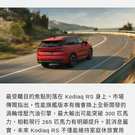
最受矚目的焦點則落在 Kodiaq RS 身上。市場
傳聞指出，性能旗艦版本有機會換上全新開發的
渦輪增壓汽油引擎，最大輸出可能突破 300 匹馬
力，相較現行 265 匹馬力有明顯提升。若消息屬
實，未來 Kodiaq RS 不僅能維持家庭休旅實用