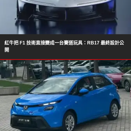
紅牛把 F1 技術直接變成一台賽道玩具：RB17 最終設計公
開