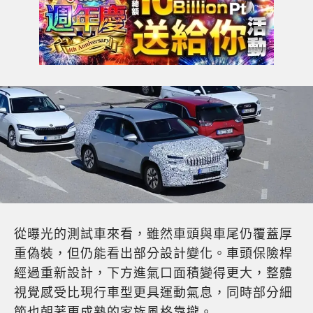
從曝光的測試車來看，雖然車頭與車尾仍覆蓋厚
重偽裝，但仍能看出部分設計變化。車頭保險桿
經過重新設計，下方進氣口面積變得更大，整體
視覺感受比現行車型更具運動氣息，同時部分細
節也朝著更成熟的家族風格靠攏。