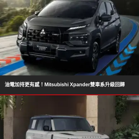
油電加持更有感！Mitsubishi Xpander雙車系升級回歸