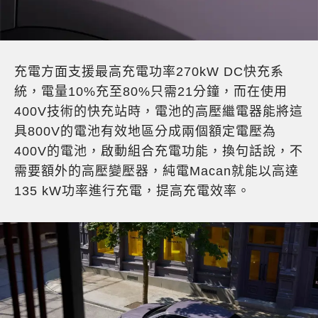
充電方面支援最高充電功率270kW DC快充系
統，電量10%充至80%只需21分鐘，而在使用
400V技術的快充站時，電池的高壓繼電器能將這
具800V的電池有效地區分成兩個額定電壓為
400V的電池，啟動組合充電功能，換句話說，不
需要額外的高壓變壓器，純電Macan就能以高達
135 kW功率進行充電，提高充電效率。