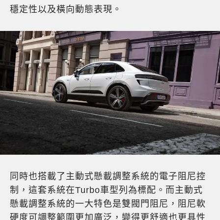
穩定性以及橫向動態表現。
同時也搭載了主動式懸載調整系統的電子阻尼控
制，這套系統在Turbo車型列為標配。而主動式
懸載調整系統的一大特色是雙閥門阻尼，阻尼軟
硬度可調整範圍更加廣泛，變得更舒適也更具性