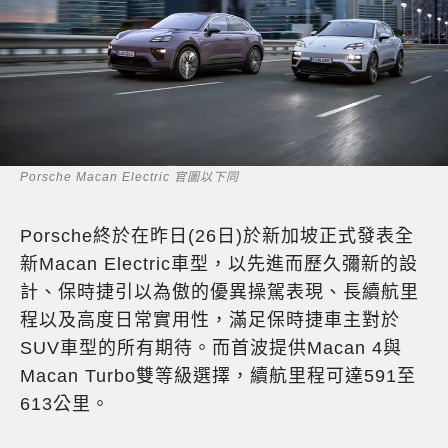
Porsche Macan Electric 官圖以下同
Porsche終於在昨日(26日)於新加坡正式發表全
新Macan Electric車型，以先進而歷久彌新的設
計、保時捷引以為傲的優異操駕表現、長續航里
程以及高度日常實用性，滿足保時捷車主對於
SUV車型的所有期待。而首波提供Macan 4與
Macan Turbo雙等級選擇，續航里程可達591至
613公里。