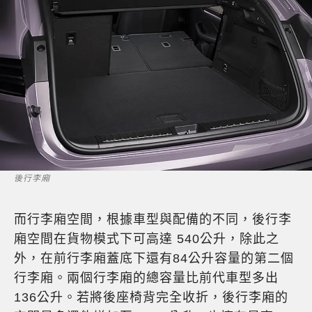
後行李廂
而行李廂空間，根據車型與配備的不同，後行李
廂空間在貨物模式下可高達 540公升，除此之
外，在前行李廂蓋底下還有84公升容量的第二個
行李廂。兩個行李廂的總容量比前代車型多出
136公升。若將後座椅背完全收折，後行李廂的