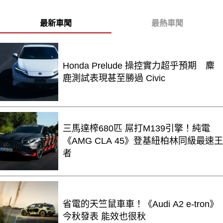
最新車聞
最熱車聞
Honda Prelude 操控實力超乎預期 麋
鹿測試表現甚至勝過 Civic
三馬達榨680匹 屌打M139引擎！純電
《AMG CLA 45》登基紐柏林同級最速王
者
省電的天竺鼠車車！《Audi A2 e-tron》
今秋發表 能效也很秋