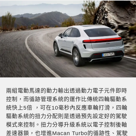
兩組電動馬達的動力輸出透過動力電子元件即時
控制，而循跡管理系統的運作比傳統四輪驅動系
統快上5倍 ，可在10毫秒內反應車輪打滑，四輪
驅動系統的扭力分配則是透過預先設定好的駕駛
模式來控制。扭力分導升級系統以電子控制後軸
差速器鎖，也增進Macan Turbo的循跡性、駕駛