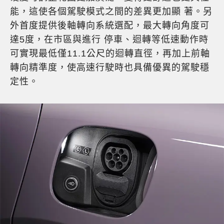
能，這使各個駕駛模式之間的差異更加顯 著。另
外首度提供後軸轉向系統選配，最大轉向角度可
達5度，在市區與進行 停車、迴轉等低速動作時
可實現最低僅11.1公尺的迴轉直徑，再加上前軸
轉向精準度，使高速行駛時也具備優異的駕駛穩
定性。