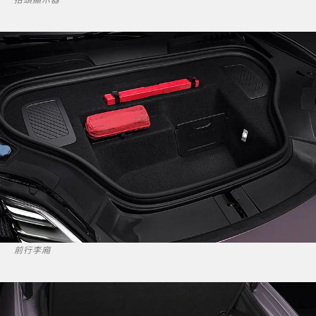
抬頭顯示器
前行李廂