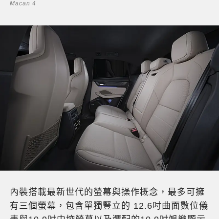
Macan 4
內裝搭載最新世代的螢幕與操作概念，最多可擁
有三個螢幕，包含單獨豎立的 12.6吋曲面數位儀