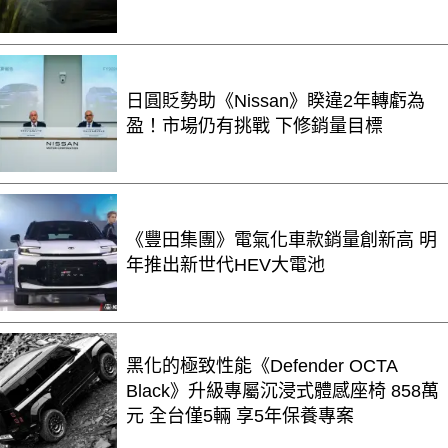
日圓貶勢助《Nissan》睽違2年轉虧為
盈！市場仍有挑戰 下修銷量目標
《豐田集團》電氣化車款銷量創新高 明
年推出新世代HEV大電池
黑化的極致性能《Defender OCTA
Black》升級專屬沉浸式體感座椅 858萬
元 全台僅5輛 享5年保養專案