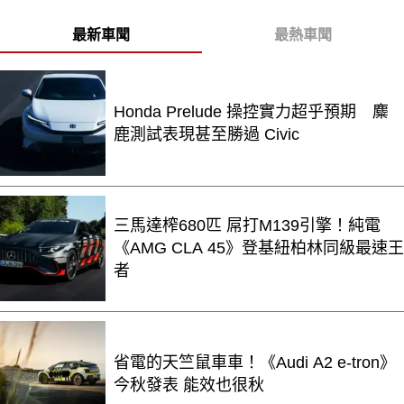
最新車聞
最熱車聞
Honda Prelude 操控實力超乎預期 麋
鹿測試表現甚至勝過 Civic
三馬達榨680匹 屌打M139引擎！純電
《AMG CLA 45》登基紐柏林同級最速王
者
省電的天竺鼠車車！《Audi A2 e-tron》
今秋發表 能效也很秋