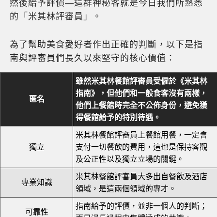
然後給予評價—這群神秘客就是今日我們所熟悉
的「米其林評審員」。
為了幫助美食愛好者作出正確的判斷，以下是指
南與評審員們長久以來堅守的核心價值：
雖然米其林餐館評審員受僱於《米其林
指南》，但他們和一般食客沒有兩樣，
匿名
他們上餐館時完全不公佈身份，避免獲
得餐館給予的特別待遇。
米其林餐館評審員上餐館用餐，一定會
獨立
支付一切餐飲的費用，這也是保持客觀
及公正性以及獨立立場的關鍵。
米其林餐館評審員大多出自餐飲及酒店
專業知識
領域，是這兩個領域的專才。
指南給予的評價，並非一個人的判斷；
可靠性