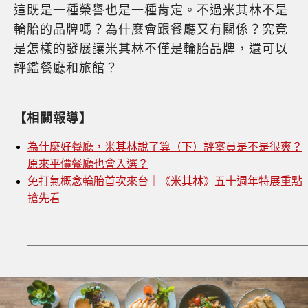
這既是一種榮譽也是一種肯定。不過米其林不是
輪胎的品牌嗎？為什麼會跟餐廳又有關係？究竟
是怎樣的發展讓米其林不僅是輪胎品牌，還可以
評鑑餐廳和旅館？
【相關報導】
為什麼好餐廳，米其林說了算（下）評審員是不是很爽？
原來平價餐廳也會入選？
免打氣概念輪胎首次來台｜《米其林》五十週年特展重點
搶先看