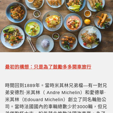
最初的構想：只是為了鼓勵多多開車旅行
時間回到1889年。當時米其林兄弟檔—有一對兄
弟安德烈·米其林（ Andre Michelin）和愛德華·
米其林（Edouard Michelin）創立了同名輪胎公
司。當時法國國內的車輛總數少於3000輛，但兄