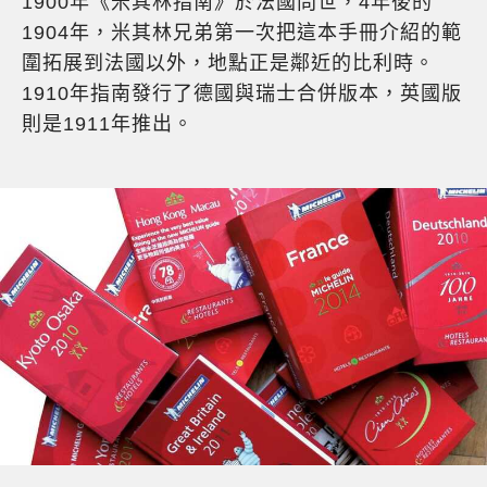
1900年《米其林指南》於法國問世，4年後的
1904年，米其林兄弟第一次把這本手冊介紹的範
圍拓展到法國以外，地點正是鄰近的比利時。
1910年指南發行了德國與瑞士合併版本，英國版
則是1911年推出。