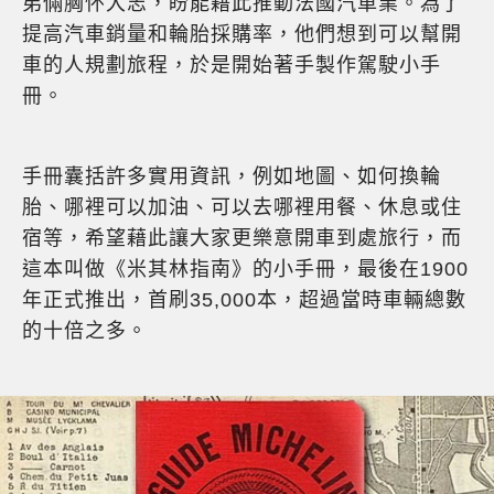
弟倆胸怀大志，盼能藉此推動法國汽車業。為了
提高汽車銷量和輪胎採購率，他們想到可以幫開
車的人規劃旅程，於是開始著手製作駕駛小手
冊。
手冊囊括許多實用資訊，例如地圖、如何換輪
胎、哪裡可以加油、可以去哪裡用餐、休息或住
宿等，希望藉此讓大家更樂意開車到處旅行，而
這本叫做《米其林指南》的小手冊，最後在1900
年正式推出，首刷35,000本，超過當時車輛總數
的十倍之多。