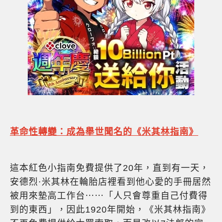
革命性轉變：成為舉世聞名的《米其林指南》
這本紅色小指南免費提供了20年，直到有一天，
安德烈·米其林在輪胎店裡看到他心愛的手冊居然
被用來墊高工作台⋯⋯「人只會尊重自己付費得
到的東西」，因此1920年開始，《米其林指南》