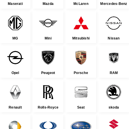
Maserati
Mazda
McLaren
Mercedes-Benz
MG
Mini
Mitsubishi
Nissan
Opel
Peugeot
Porsche
RAM
Renault
Rolls-Royce
Seat
skoda