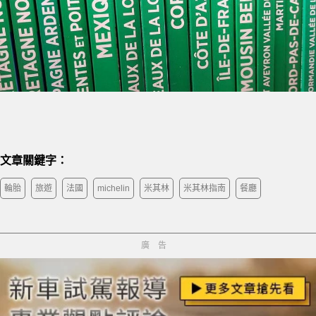
文章關鍵字：
輪胎
旅遊
法國
michelin
米其林
米其林指南
餐廳
廣告