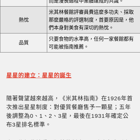
而是漫長過程中集體達成的共識。
米其林餐館評審員費這麼多功夫、採取
熱忱
那麼嚴格的評選制度，首要原因是，他
們本身對美食有深切的熱忱。
只要食物的水準高，任何一家餐館都有
品質
可能被指南推薦。
星星的建立：星星的誕生
隨著聲望越來越高，《米其林指南》在1926年首
次推出星星制度：對優質餐廳售予一顆星；五年
後調整為0、1、2、3星，最後在1931年確定公
布3星排名標準。