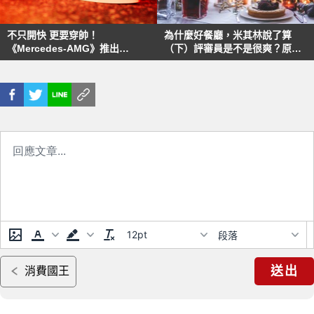
不只開快 更要穿帥！
為什麼好餐廳，米其林說了算
《Mercedes-AMG》推出
（下）評審員是不是很爽？原來
“Santoni for AMG”55週年限量
平價餐廳也可以入選？
鞋款
12pt
段落
送出
消費國王