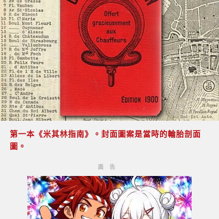
第一本《米其林指南》。封面圖案是當時的輪胎剖面
圖。