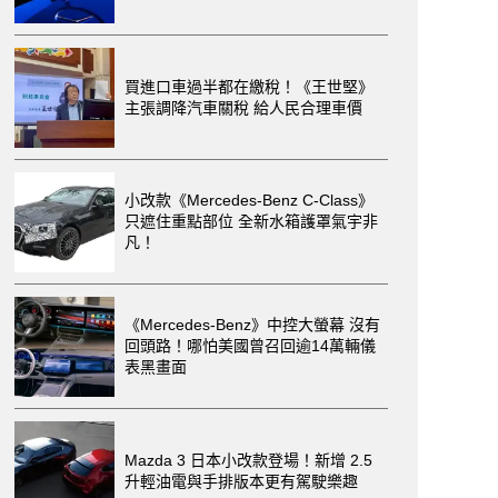
買進口車過半都在繳稅！《王世堅》
主張調降汽車關稅 給人民合理車價
小改款《Mercedes-Benz C-Class》
只遮住重點部位 全新水箱護罩氣宇非
凡！
《Mercedes-Benz》中控大螢幕 沒有
回頭路！哪怕美國曾召回逾14萬輛儀
表黑畫面
Mazda 3 日本小改款登場！新增 2.5
升輕油電與手排版本更有駕駛樂趣