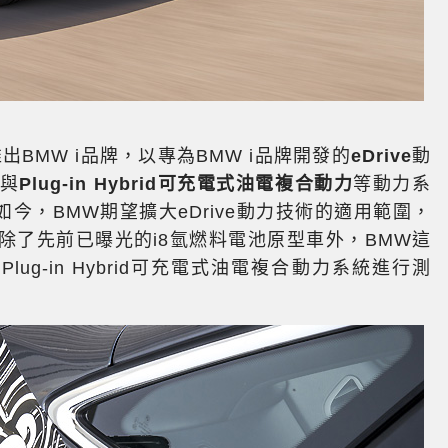
BMW i品牌，以專為BMW i品牌開發的
eDrive
動
與
Plug-in Hybrid可充電式油電複合動力
等動力系
今，BMW期望擴大eDrive動力技術的適用範圍，
除了先前已曝光的i8氫燃料電池原型車外，BMW這
Plug-in Hybrid可充電式油電複合動力系統進行測