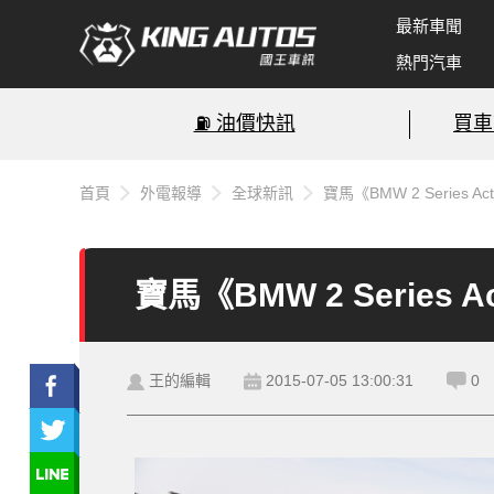
最新車聞
熱門汽車
⛽️ 油價快訊
買車
首頁
外電報導
全球新訊
寶馬《BMW 2 Series 
寶馬《BMW 2 Series
王的編輯
2015-07-05 13:00:31
0