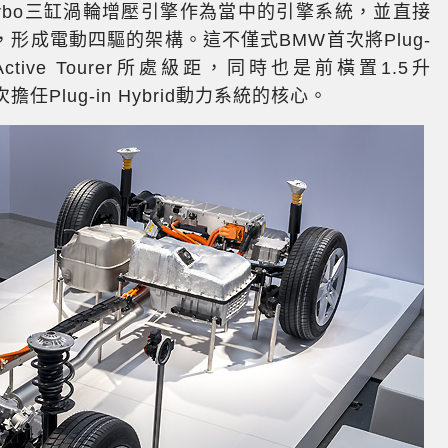
r Turbo三缸渦輪增壓引擎作為當中的引擎系統，並直接
形成電動四驅的架構。這不僅式BMW首次將Plug-
s Active Tourer所處級距，同時也是前橫置1.5升
次擔任Plug-in Hybrid動力系統的核心。