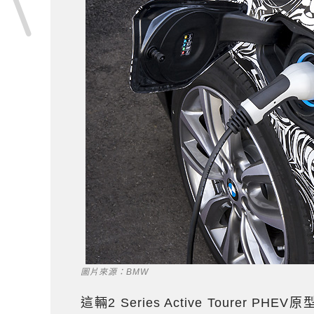
圖片來源：BMW
這輛2 Series Active Toure