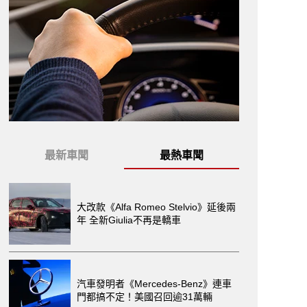
最新車聞
最熱車聞
大改款《Alfa Romeo Stelvio》延後兩
年 全新Giulia不再是轎車
汽車發明者《Mercedes-Benz》連車
門都搞不定！美國召回逾31萬輛