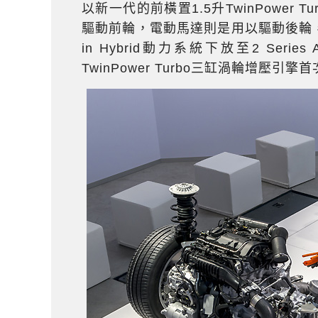
以新一代的前橫置1.5升TwinPowe
驅動前輪，電動馬達則是用以驅動後輪，
in Hybrid動力系統下放至2 Serie
TwinPower Turbo三缸渦輪增壓引擎首