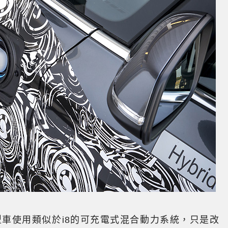
r PHEV原型車使用類似於i8的可充電式混合動力系統，只是改