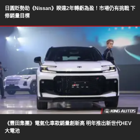
日圓貶勢助《Nissan》睽違2年轉虧為盈！市場仍有挑戰 下
修銷量目標
《豐田集團》電氣化車款銷量創新高 明年推出新世代HEV
大電池