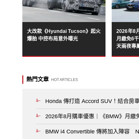
大改款《Hyundai Tucson》起火
2026年
爆胎 中控布局意外曝光
月繳免6
天兩夜專
熱門文章
HOT ARTICLES
Honda 傳打造 Accord SUV！結合房
2026年8月購車優惠｜《BMW》月
BMW i4 Convertible 傳將加入陣