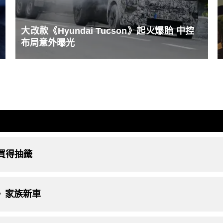
大改款《Hyundai Tucson》起火爆胎 中控
布局意外曝光
｜要買得抽籤
n》家族新車