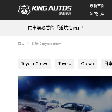
最新車聞
熱門汽車
買車前必看的「避坑指南」!
首頁
標籤：toyota-crown
Toyota Crown
Toyota
Crown
日