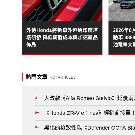
外傳Honda將新車外包給印度塔
2026年
塔研發 降低研發成本與加速產品
動車 88
佈局
油電車大
熱門文章
HOT ARTICLES
大改款《Alfa Romeo Stelvio》延後
《Honda ZR-V e：hev》經銷商接單
黑化的極致性能《Defender OCTA