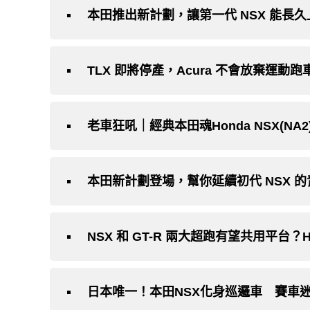
本田推出新計劃，讓第一代 NSX 能長久
TLX 即將停產，Acura 不會放棄運動跑
老車狂吼｜經典本田魂Honda NSX(NA2
本田新計劃登場，幫你延續初代 NSX 
NSX 和 GT-R 兩大超跑有望共用平台？Ho
日本唯一！本田NSX化身巡邏車 賽車迷