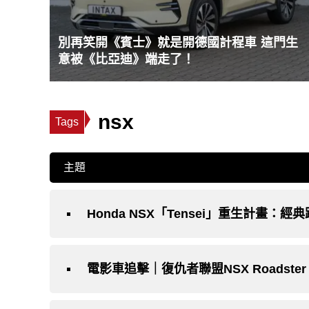
別再笑開《賓士》就是開德國計程車 這門生
意被《比亞迪》端走了！
nsx
Tags
主題
Honda NSX「Tensei」重生計畫：
電影車追擊｜復仇者聯盟NSX Roadster C