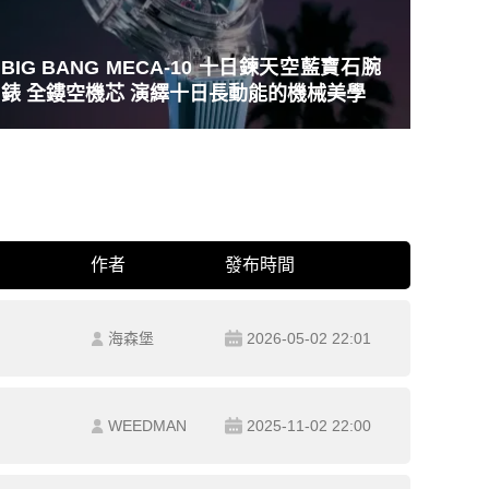
BIG BANG MECA-10 十日鍊天空藍寶石腕
錶 全鏤空機芯 演繹十日長動能的機械美學
作者
發布時間
海森堡
2026-05-02 22:01
WEEDMAN
2025-11-02 22:00