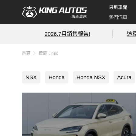
最新車聞
熱門汽車
2026.7月銷售報告!
這
首頁
標籤：nsx
NSX
Honda
Honda NSX
Acura