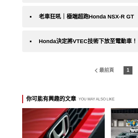
老車狂吼｜極端超跑Honda NSX-R GT
Honda決定將VTEC技術下放至電動車
最前頁
1
你可能有興趣的文章
YOU MAY ALSO LIKE