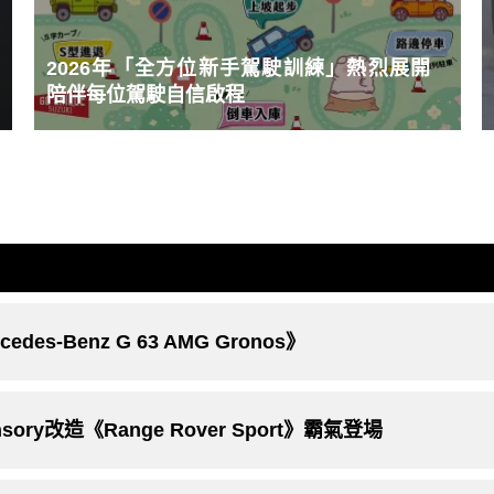
2026年「全方位新手駕駛訓練」熱烈展開
陪伴每位駕駛自信啟程
s-Benz G 63 AMG Gronos》
y改造《Range Rover Sport》霸氣登場