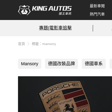
最新車聞
熱門汽車
專題|電影車追擊
首頁
標籤：mansory
Mansory
德國改裝品牌
德國車系