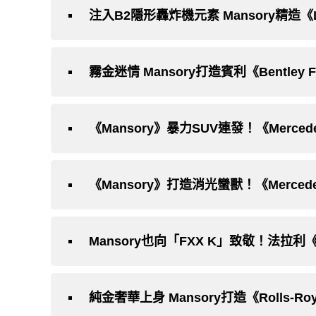
霧金迷情 Mansory打造賓利《Bentley F
《Mansory》暴力SUV連發！《Mercede
《Mansory》打造消光蠻獸！《Mercede
純金奢華上身 Mansory打造《Rolls-Royc