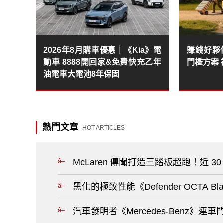
2026年8月購車優惠｜《Kia》電
賺錢好夥伴
動車 8888開回家&免費快充乙年
門檻方案
油電車大電池8年保固
熱門文章
HOT ARTICLES
McLaren 傳聞打造三踏板超跑！近 
黑化的極致性能《Defender OCTA
汽車發明者《Mercedes-Benz》