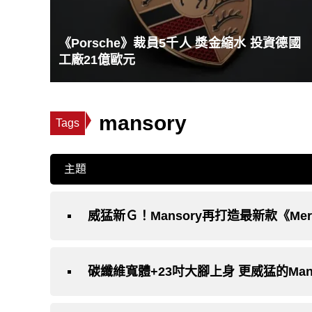
《Porsche》裁員5千人 獎金縮水 投資德國
工廠21億歐元
mansory
Tags
主題
威猛新Ｇ！Mansory再打造最新款《Mercede
碳纖維寬體+23吋大腳上身 更威猛的Mansor