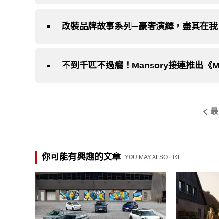
改裝品牌故事系列─豪奢演繹，盡其在我‧《
最
你可能有興趣的文章
YOU MAY ALSO LIKE