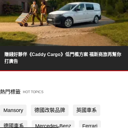
賺錢好夥伴《Caddy Cargo》低門檻方案 福斯商旅再幫你
打廣告
熱門標籤
HOT TOPICS
Mansory
德國改裝品牌
英國車系
德國車系
Mercedes-Benz
Ferrari