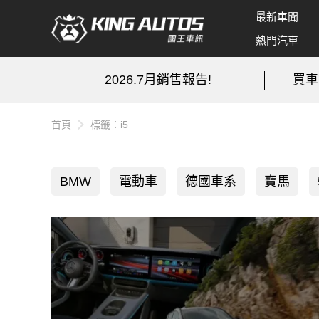
最新車聞
熱門汽車
2026.7月銷售報告!
買車
首頁
標籤：i5
BMW
電動車
德國車系
寶馬