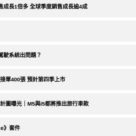
成長1倍多 全球季度銷售成長逾4成
駕駛系統出問題？
｜接單400張 預計第四季上市
利設計圖曝光｜M5與i5都將推出旅行車款
ce》套件