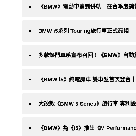
《BMW》電動車賣到併軌｜在台季度銷售
BMW i5系列 Touring旅行車正式亮相
多款熱門車系宣布召回！《BMW》自動
《BMW i5》純電房車 雙車型首次登台
大改款《BMW 5 Series》旅行車 專
《BMW》為《i5》推出《M Performan