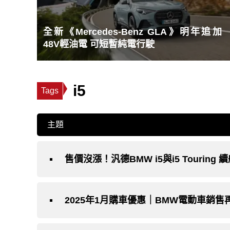
全新《Mercedes-Benz GLA》明年追加
48V輕油電 可短暫純電行駛
i5
Tags
主題
售價沒漲！汎德BMW i5與i5 Touring