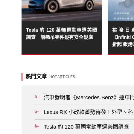
Tesla 約 120 萬輛電動車遭美國
裕隆日產《
調查 前懸吊零件疑有安全疑慮
《Infini
折起 鈑
熱門文章
HOT ARTICLES
汽車發明者《Mercedes-Benz》
Lexus RX 小改款蓄勢待發！外型
Tesla 約 120 萬輛電動車遭美國