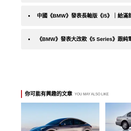
中國《BMW》發表長軸版《i5》｜給滿
你可能有興趣的文章
YOU MAY ALSO LIKE