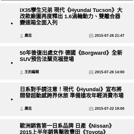
iX35孿生兄弟 現代《Hyundai Tucson》大
改款廠圖再度釋出 1.6渦輪動力、雙離合器
變速箱全面入列
廣志
2015-07-26 21:47
50年後復出處女作 德國《Borgward》全新
SUV預告法蘭克福登場
王的編輯
2015-07-26 14:00
日系對手請注意！現代《Hyundai》宣布將
開發超動感跨界休旅 準備搶攻年輕消費市場
廣志
2015-07-22 19:00
歐洲銷售第一日系品牌 日產《Nissan》
2015上半年銷售擊敗豐田《Toyota》