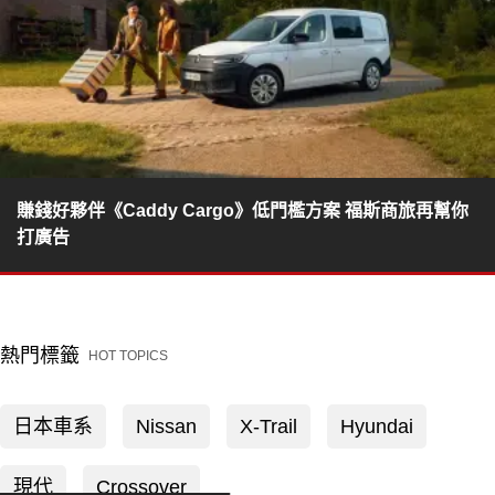
賺錢好夥伴《Caddy Cargo》低門檻方案 福斯商旅再幫你
打廣告
熱門標籤
HOT TOPICS
日本車系
Nissan
X-Trail
Hyundai
現代
Crossover