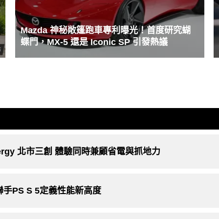
Mazda 神秘敞篷跑車專利曝光！首度研究蝴
蝶門，MX-5 還是 Iconic SP 引發熱議
energy 北市三創 體驗同時兼顧省電與抓地力
 聯手PS S 5定義性能新高度