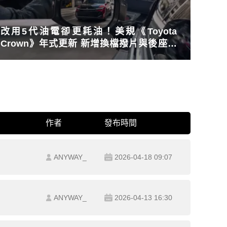
改用5代油電卻更耗油！美規《Toyota
Crown》年式更新 新增換檔撥片與後座舒
適模式
作者
發布時間
ANYWAY_
2026-04-18 09:07
ANYWAY_
2026-04-13 16:30