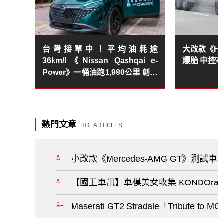
台灣接單中！平均油耗逾
大改款《Hy
36km/l《Nissan Qashqai e-
爆胎 中
Power》一桶油跑1,980公里 創金
氏新紀錄
熱門文章
HOT ARTICLES
小改款《Mercedes-AMG GT》
【國王車訊】車模美女收集 KONDOrac
Maserati GT2 Stradale「Trib