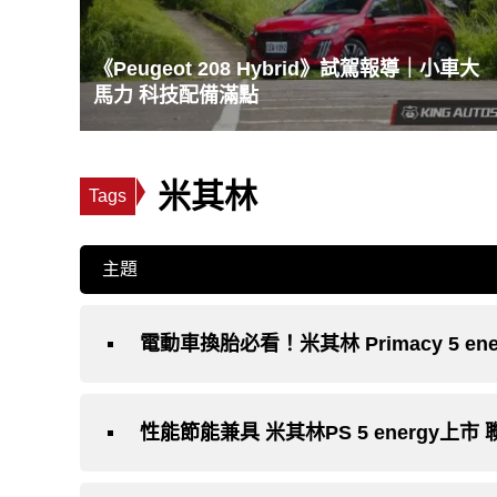
《Peugeot 208 Hybrid》試駕報導｜小車大
馬力 科技配備滿點
米其林
Tags
主題
電動車換胎必看！米其林 Primacy 5 
性能節能兼具 米其林PS 5 energy上市