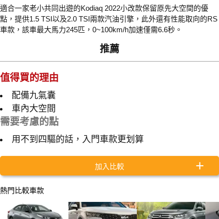
適合一家老小共同出遊的Kodiaq 2022小改款保留原先大空間的優
點，提供1.5 TSI以及2.0 TSI兩款汽油引擎，此外還有性能取向的RS
車款，該車最大馬力245匹，0~100km/h加速僅需6.6秒。
推薦
值得買的理由
配備九氣囊
車內大空間
需要考慮的點
用不到四驅的話，入門車款更划算
加入比較
熱門比較車款