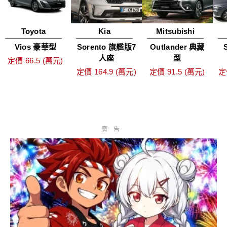
Toyota
Kia
Mitsubishi
Vios 豪華型
Sorento 旗艦版7
Outlander 典藏
人座
型
定價 66.5 (萬元)
定價 164.9 (萬元)
定價 91.5 (萬元)
定
廣告