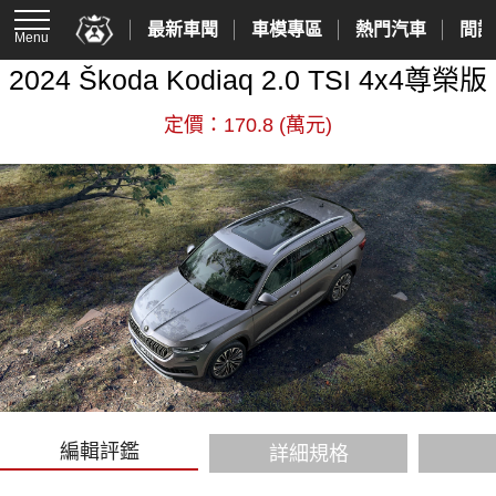
最新車聞
車模專區
熱門汽車
間諜
Menu
2024 Škoda Kodiaq 2.0 TSI 4x4尊榮版
定價：170.8 (萬元)
編輯評鑑
詳細規格