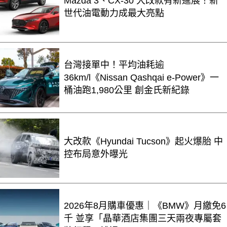
Mazda 3、CX-30 大改款有新進展！新
世代油電動力成最大亮點
台灣接單中！平均油耗逾
36km/l《Nissan Qashqai e-Power》一
桶油跑1,980公里 創金氏新紀錄
大改款《Hyundai Tucson》起火爆胎 中
控布局意外曝光
2026年8月購車優惠｜《BMW》月繳免6
千 並享「晶華酒店集團三天兩夜專屬套