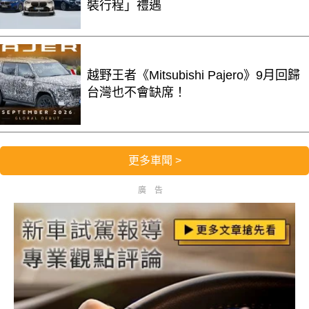
裝行程」禮遇
越野王者《Mitsubishi Pajero》9月回歸
台灣也不會缺席！
更多車聞 >
廣告