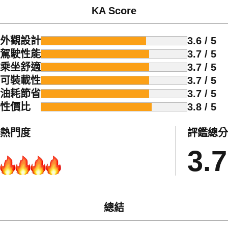
KA Score
外觀設計
3.6 / 5
駕駛性能
3.7 / 5
乘坐舒適
3.7 / 5
可裝載性
3.7 / 5
油耗節省
3.7 / 5
性價比
3.8 / 5
熱門度
評鑑總分
3.7
總結